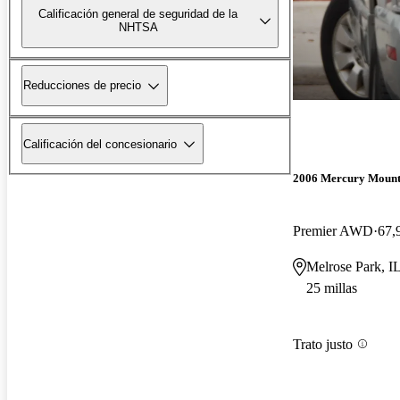
Calificación general de seguridad de la
NHTSA
Reducciones de precio
Calificación del concesionario
2006 Mercury Mount
Premier AWD
67,
Melrose Park, I
25 millas
Trato justo