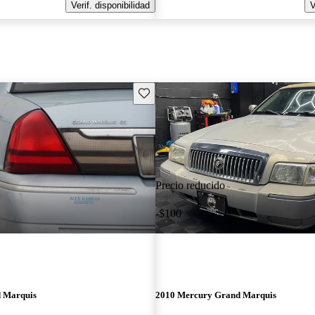
Verif. disponibilidad
V
Guarda este Aviso
Precio reducido
-$100
 Marquis
2010 Mercury Grand Marquis