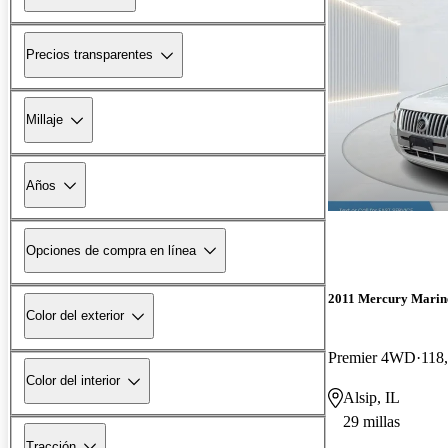
Precios transparentes
Millaje
Años
Opciones de compra en línea
2011 Mercury Marin
Color del exterior
Premier 4WD
118,
Color del interior
Alsip, IL
29 millas
Tracción