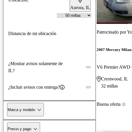
Aurora, IL
Patrocinado por
Yo
Distancia de mi ubicación
2007 Mercury Milan
¿Mostrar avisos solamente de
V6 Premier AWD
IL?
Crestwood, IL
32 millas
¿Incluir avisos con entrega?
Buena oferta
Marca y modelo
Precio y pago