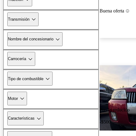
Buena oferta
Transmisión
Nombre del concesionario
Carrocería
Tipo de combustible
Motor
Precio reducido
Características
-$500