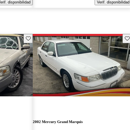
erif. disponibilidad
Verif. disponibilidad
Guarda este Aviso
Gu
2002 Mercury Grand Marquis