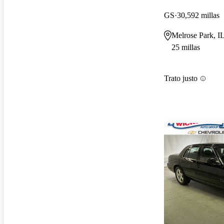
GS
30,592 millas
Melrose Park, I
25 millas
Trato justo