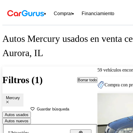
Comprar
Financiamiento
Autos Mercury usados en venta ce
Aurora, IL
59 vehículos encon
Filtros (1)
Borrar todo
Compra con pre
Mercury
Guardar búsqueda
Autos usados
Autos nuevos
Ubicación: