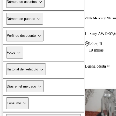
Número de asientos
2006 Mercury Marin
Número de puertas
Luxury AWD
57,6
Perfil de descuento
Joliet, IL
19 millas
Fotos
Buena oferta
Historial del vehículo
Días en el mercado
Consumo