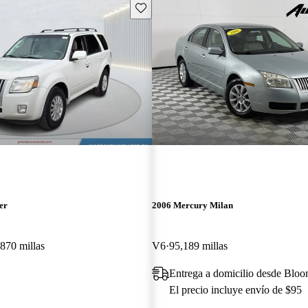
Guarda este Aviso
er
2006 Mercury Milan
870 millas
V6
95,189 millas
Entrega a domicilio desde Bloo
El precio incluye envío de $95