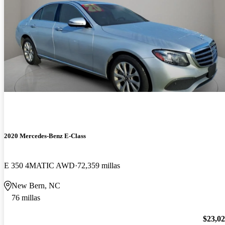
2020 Mercedes-Benz E-Class
E 350 4MATIC AWD
72,359 millas
New Bern, NC
76 millas
$23,0