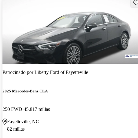
Gu
Patrocinado por
Liberty Ford of Fayetteville
2025 Mercedes-Benz CLA
250 FWD
45,817 millas
Fayetteville, NC
82 millas