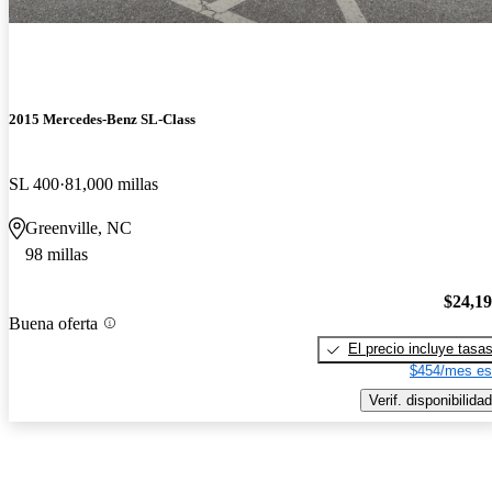
2015 Mercedes-Benz SL-Class
SL 400
81,000 millas
Greenville, NC
98 millas
$24,1
Buena oferta
El precio incluye tasa
$454/mes es
Verif. disponibilidad