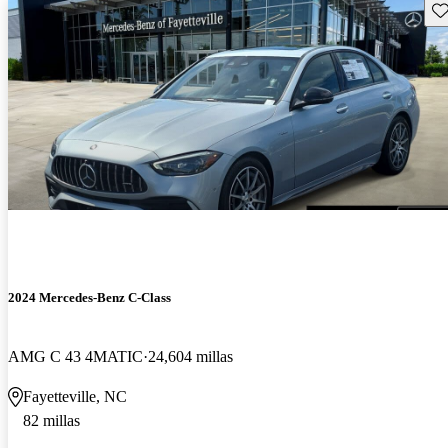
Gu
2024 Mercedes-Benz C-Class
AMG C 43 4MATIC
24,604 millas
Fayetteville, NC
82 millas