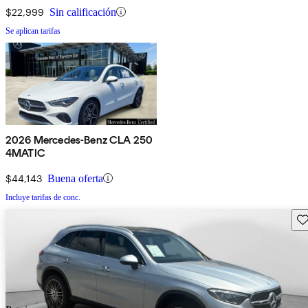
$22,999
Sin calificación
Se aplican tarifas
2026 Mercedes-Benz CLA 250
4MATIC
$44,143
Buena oferta
Incluye tarifas de conc.
Gu