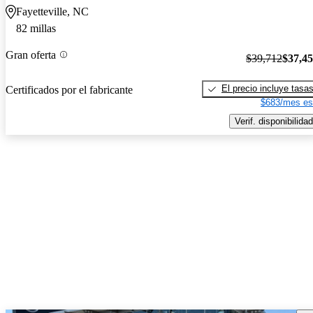
Fayetteville, NC
82 millas
Gran oferta
$39,712
$37,4
El precio incluye tasa
Certificados por el fabricante
$683/mes es
Verif. disponibilidad