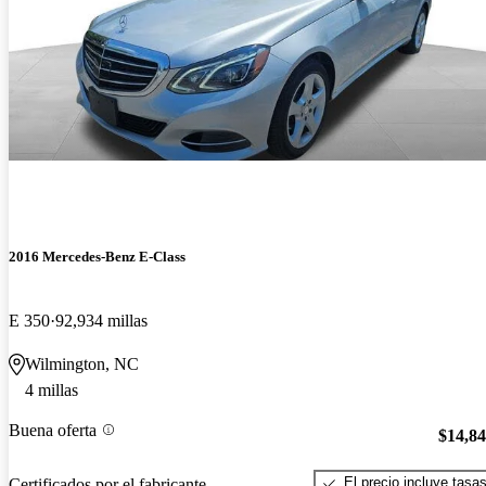
2016 Mercedes-Benz E-Class
E 350
92,934 millas
Wilmington, NC
4 millas
Buena oferta
$14,8
El precio incluye tasa
Certificados por el fabricante