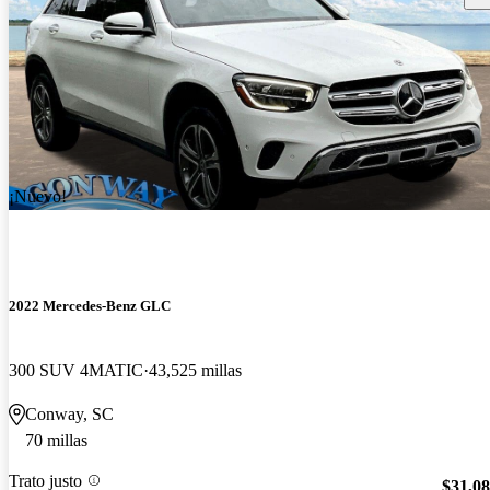
¡Nuevo!
2022 Mercedes-Benz GLC
300 SUV 4MATIC
43,525 millas
Conway, SC
70 millas
Trato justo
$31,0