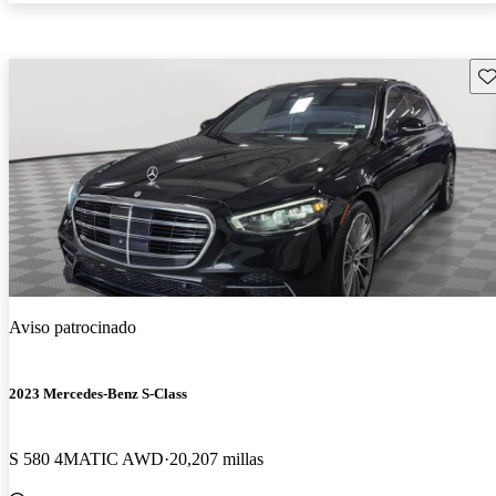
Gu
Aviso patrocinado
2023 Mercedes-Benz S-Class
S 580 4MATIC AWD
20,207 millas