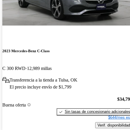
2023 Mercedes-Benz C-Class
C 300 RWD
12,989 millas
Transferencia a la tienda a Tulsa, OK
El precio incluye envío de $1,799
$34,7
Buena oferta
Sin tasas de concesionario adicionale
$644/mes es
Verif. disponibilidad