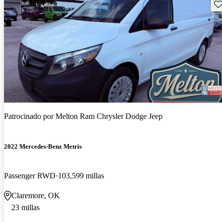
Gu
Patrocinado por
Melton Ram Chrysler Dodge Jeep
2022 Mercedes-Benz Metris
Passenger RWD
103,599 millas
Claremore, OK
23 millas