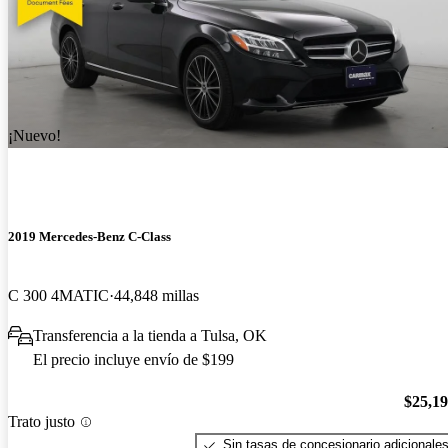
¡Nuevo!
2019 Mercedes-Benz C-Class
C 300 4MATIC
44,848 millas
Transferencia a la tienda a Tulsa, OK
El precio incluye envío de $199
$25,1
Trato justo
Sin tasas de concesionario adicionale