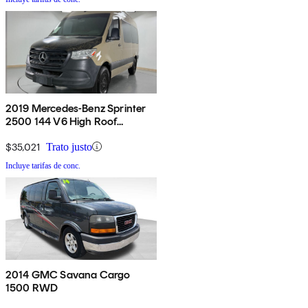
2019 Mercedes-Benz Sprinter
2500 144 V6 High Roof
Passenger Van RWD
$35,021
Trato justo
Incluye tarifas de conc.
2014 GMC Savana Cargo
1500 RWD