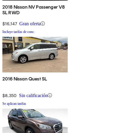
2018 Nissan NV Passenger V8
SL RWD
$16,147
Gran oferta
Incluye tarifas de conc.
2016 Nissan Quest SL
$8,350
Sin calificación
Se aplican tarifas