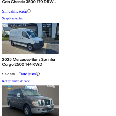
Cab Chassis 3500 170 DRW
RWD
Sin calificación
Se aplican tarifas
2025 Mercedes-Benz Sprinter
Cargo 2500 144 RWD
$42,486
Trato justo
Incluye tarifas de conc.