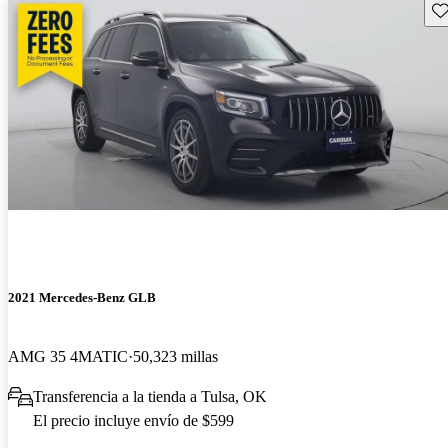
Gu
2021 Mercedes-Benz GLB
AMG 35 4MATIC
50,323 millas
Transferencia a la tienda a Tulsa, OK
El precio incluye envío de $599