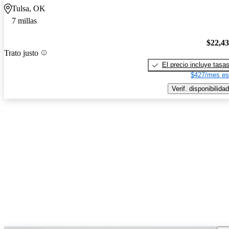
Tulsa, OK
7 millas
$22,4
Trato justo
El precio incluye tasa
$427/mes es
Verif. disponibilidad