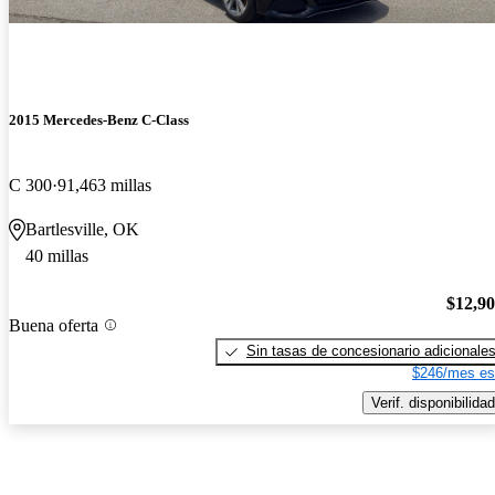
2015 Mercedes-Benz C-Class
C 300
91,463 millas
Bartlesville, OK
40 millas
$12,9
Buena oferta
Sin tasas de concesionario adicionale
$246/mes es
Verif. disponibilidad