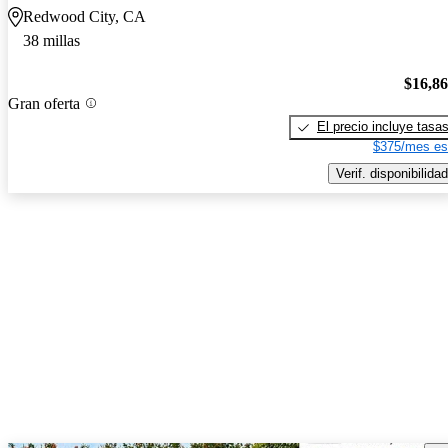
Redwood City, CA
38 millas
$16,8
Gran oferta
El precio incluye tasa
$375/mes es
Verif. disponibilidad