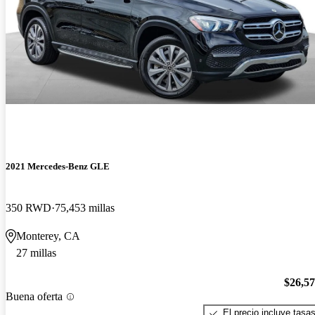
2021 Mercedes-Benz GLE
350 RWD
75,453 millas
Monterey, CA
27 millas
$26,5
Buena oferta
El precio incluye tasa