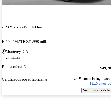
2023 Mercedes-Benz E-Class
E 450 4MATIC
21,998 millas
Monterey, CA
27 millas
Buena oferta
$49,7
El precio incluye tasa
Certificados por el fabricante
$1,104/mes es
Verif. disponibilidad