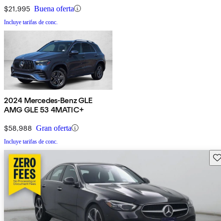
$21,995
Buena oferta
Incluye tarifas de conc.
2024 Mercedes-Benz GLE
AMG GLE 53 4MATIC+
$58,988
Gran oferta
Incluye tarifas de conc.
Gu