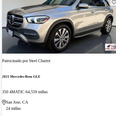
Gu
Patrocinado por
Steel Chariot
2021 Mercedes-Benz GLE
350 4MATIC
64,559 millas
San Jose, CA
24 millas