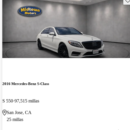
2016 Mercedes-Benz S-Class
S 550
97,515 millas
San Jose, CA
25 millas