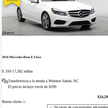
¡Nuevo!
2016 Mercedes-Benz E-Class
E 350
17,582 millas
Transferencia a la tienda a Winston Salem, NC
El precio incluye envío de $299
$24,2
Buena oferta
Sin tasas de concesionario adicionale