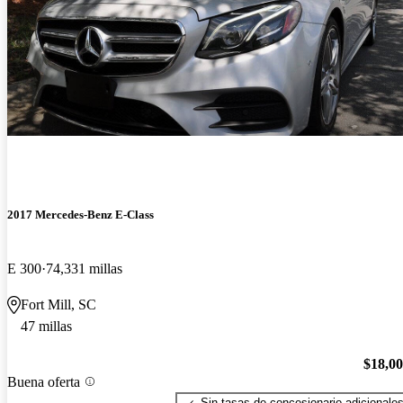
2017 Mercedes-Benz E-Class
E 300
74,331 millas
Fort Mill, SC
47 millas
$18,0
Buena oferta
Sin tasas de concesionario adicionale