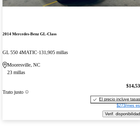
2014 Mercedes-Benz GL-Class
GL 550 4MATIC
131,905 millas
Mooresville, NC
23 millas
$14,5
Trato justo
El precio incluye tasa
$273/mes es
Verif. disponibilidad