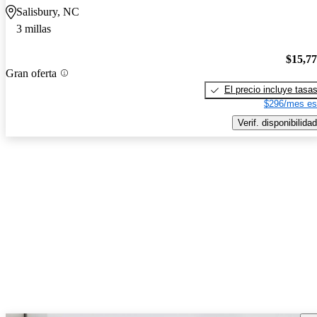
Salisbury, NC
3 millas
$15,7
Gran oferta
El precio incluye tasa
$296/mes es
Verif. disponibilidad