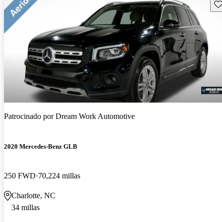
Gu
Patrocinado por
Dream Work Automotive
2020 Mercedes-Benz GLB
250 FWD
70,224 millas
Charlotte, NC
34 millas