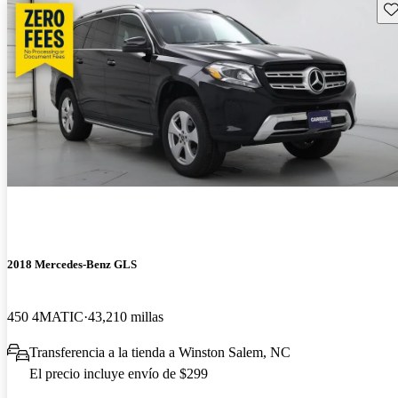
Gu
2018 Mercedes-Benz GLS
450 4MATIC
43,210 millas
Transferencia a la tienda a Winston Salem, NC
El precio incluye envío de $299