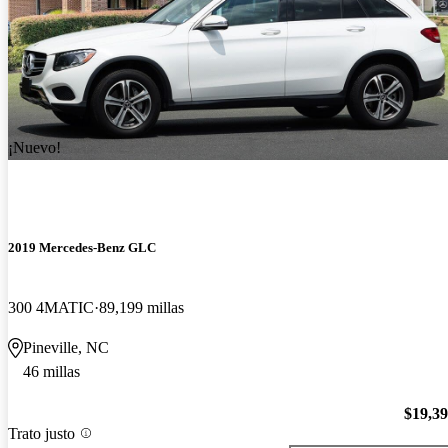
¡Nuevo!
2019 Mercedes-Benz GLC
300 4MATIC
89,199 millas
Pineville, NC
46 millas
$19,3
Trato justo