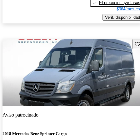
El precio incluye tasa
$364/mes es
Verif. disponibilidad
Gu
Aviso patrocinado
2018 Mercedes-Benz Sprinter Cargo