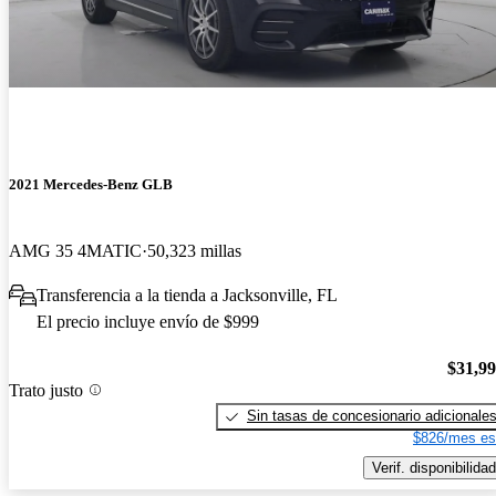
2021 Mercedes-Benz GLB
AMG 35 4MATIC
50,323 millas
Transferencia a la tienda a Jacksonville, FL
El precio incluye envío de $999
$31,9
Trato justo
Sin tasas de concesionario adicionale
$826/mes es
Verif. disponibilidad