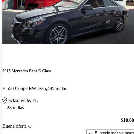
2015 Mercedes-Benz E-Class
E 550 Coupe RWD
85,495 millas
Jacksonville, FL
28 millas
$18,6
Buena oferta
El precio incluye tasa