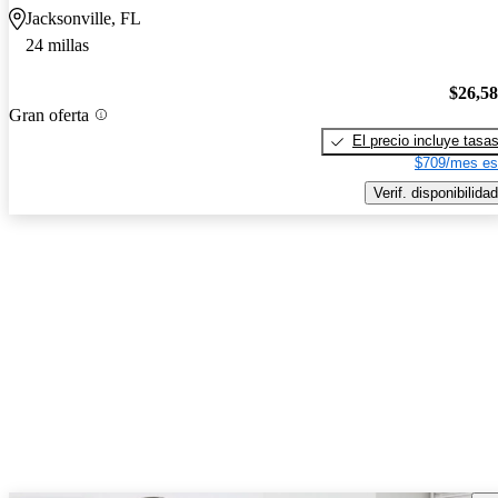
Jacksonville, FL
24 millas
$26,5
Gran oferta
El precio incluye tasa
$709/mes es
Verif. disponibilidad