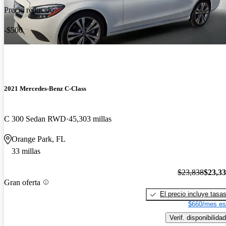
Precio reducido
-$500
2021 Mercedes-Benz C-Class
C 300 Sedan RWD
45,303 millas
Orange Park, FL
33 millas
$23,838
$23,3
Gran oferta
El precio incluye tasa
$660/mes es
Verif. disponibilidad