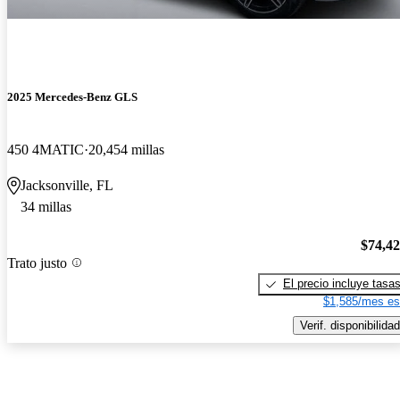
2025 Mercedes-Benz GLS
450 4MATIC
20,454 millas
Jacksonville, FL
34 millas
$74,4
Trato justo
El precio incluye tasa
$1,585/mes es
Verif. disponibilidad