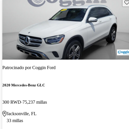
Gu
Patrocinado por
Coggin Ford
2020 Mercedes-Benz GLC
300 RWD
75,237 millas
Jacksonville, FL
33 millas