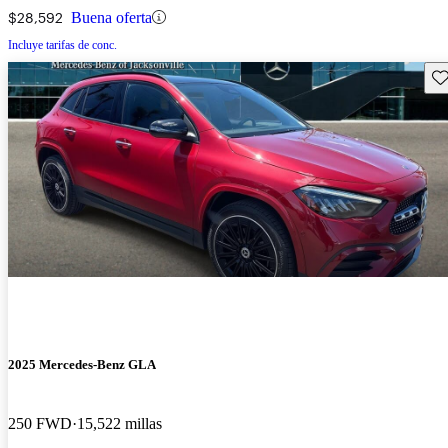
$28,592
Buena oferta
Incluye tarifas de conc.
Gu
2025 Mercedes-Benz GLA
250 FWD
15,522 millas