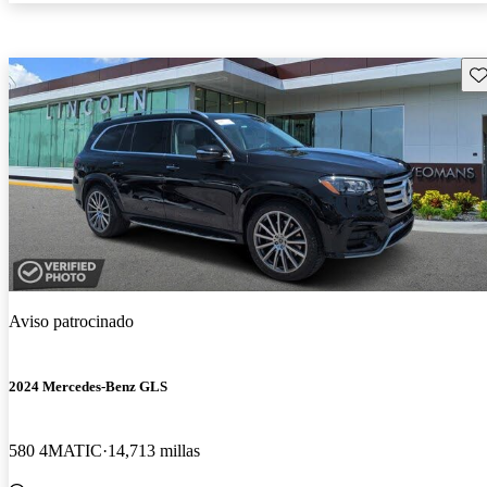
Gu
Aviso patrocinado
2024 Mercedes-Benz GLS
580 4MATIC
14,713 millas