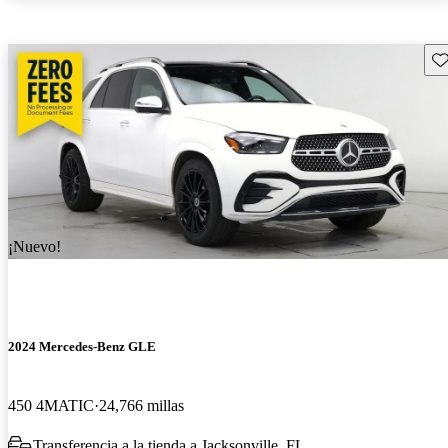
Gu
¡Nuevo!
2024 Mercedes-Benz GLE
450 4MATIC
24,766 millas
Transferencia a la tienda a Jacksonville, FL