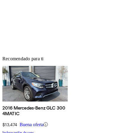
Recomendado para ti
2016 Mercedes-Benz GLC 300
4MATIC
$13,474
Buena oferta
Incluye tarifas de conc.