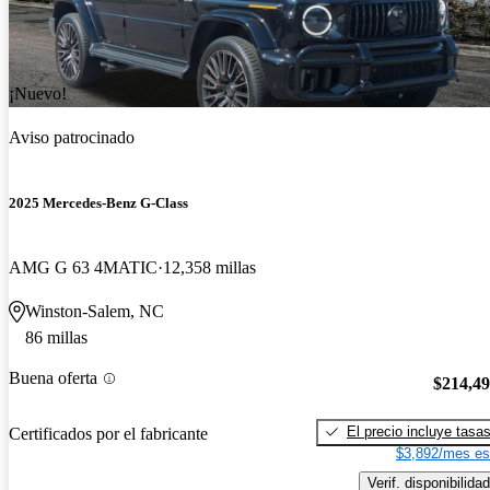
¡Nuevo!
Aviso patrocinado
2025 Mercedes-Benz G-Class
AMG G 63 4MATIC
12,358 millas
Winston-Salem, NC
86 millas
Buena oferta
$214,4
El precio incluye tasa
Certificados por el fabricante
$3,892/mes es
Verif. disponibilidad