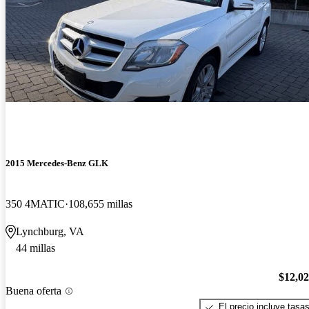
2015 Mercedes-Benz GLK
350 4MATIC
108,655 millas
Lynchburg, VA
44 millas
$12,0
Buena oferta
El precio incluye tasa