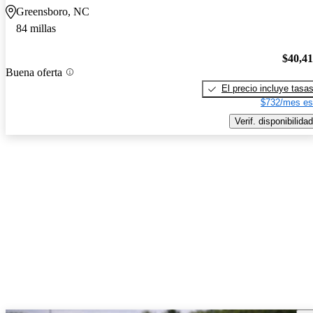
Greensboro, NC
84 millas
$40,4
Buena oferta
El precio incluye tasa
$732/mes es
Verif. disponibilidad