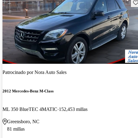
Gu
Patrocinado por
Nora Auto Sales
2012 Mercedes-Benz M-Class
ML 350 BlueTEC 4MATIC
152,453 millas
Greensboro, NC
81 millas