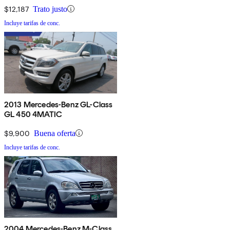
$12,187
Trato justo
Incluye tarifas de conc.
2013 Mercedes-Benz GL-Class
GL 450 4MATIC
$9,900
Buena oferta
Incluye tarifas de conc.
2004 Mercedes-Benz M-Class