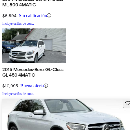
ML 500 4MATIC
$6,894
Sin calificación
Incluye tarifas de conc.
2015 Mercedes-Benz GL-Class
GL 450 4MATIC
$10,995
Buena oferta
Incluye tarifas de conc.
Gu