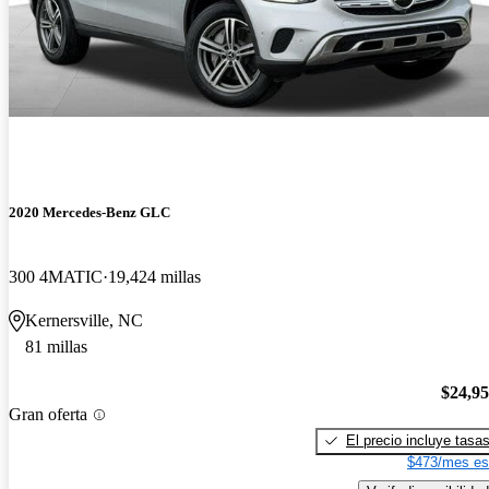
2020 Mercedes-Benz GLC
300 4MATIC
19,424 millas
Kernersville, NC
81 millas
$24,9
Gran oferta
El precio incluye tasa
$473/mes es