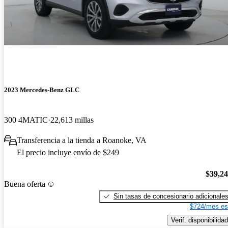
2023 Mercedes-Benz GLC
300 4MATIC
22,613 millas
Transferencia a la tienda a Roanoke, VA
El precio incluye envío de $249
$39,2
Buena oferta
Sin tasas de concesionario adicionale
$724/mes es
Verif. disponibilidad