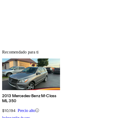
Recomendado para ti
2013 Mercedes-Benz M-Class
ML 350
$10,194
Precio alto
Incluye tarifas de conc.