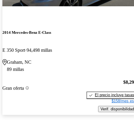
2014 Mercedes-Benz E-Class
E 350 Sport
94,498 millas
Graham, NC
89 millas
$8,2
Gran oferta
El precio incluye tasa
$158/mes es
Verif. disponibilidad