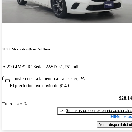
2022 Mercedes-Benz A-Class
A 220 4MATIC Sedan AWD
31,751 millas
Transferencia a la tienda a Lancaster, PA
El precio incluye envío de $149
$28,1
Trato justo
Sin tasas de concesionario adicionale
$484/mes es
Verif. disponibilidad