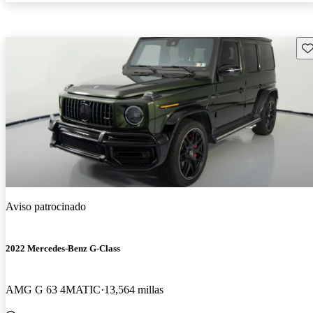
Gu
Aviso patrocinado
2022 Mercedes-Benz G-Class
AMG G 63 4MATIC
13,564 millas