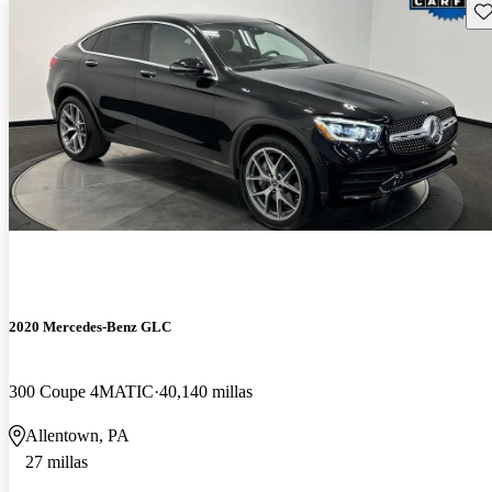
Gu
2020 Mercedes-Benz GLC
300 Coupe 4MATIC
40,140 millas
Allentown, PA
27 millas