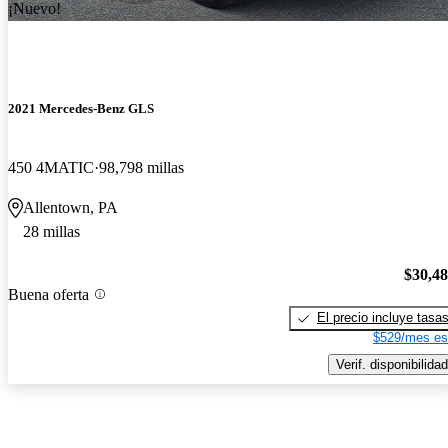
¡Nuevo!
2021 Mercedes-Benz GLS
450 4MATIC
98,798 millas
Allentown, PA
28 millas
$30,4
Buena oferta
El precio incluye tasa
$529/mes es
Verif. disponibilidad