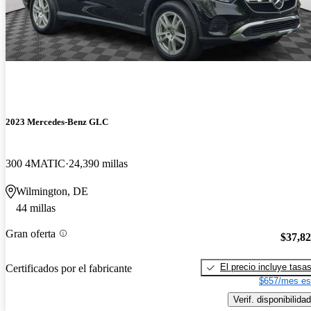
2023 Mercedes-Benz GLC
300 4MATIC
24,390 millas
Wilmington, DE
44 millas
Gran oferta
$37,8
El precio incluye tasa
Certificados por el fabricante
$657/mes es
Verif. disponibilidad