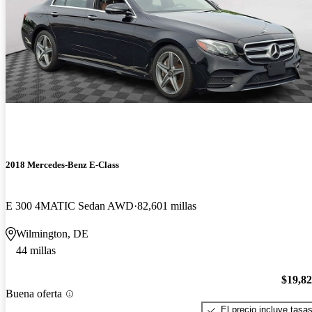
2018 Mercedes-Benz E-Class
E 300 4MATIC Sedan AWD
82,601 millas
Wilmington, DE
44 millas
$19,8
Buena oferta
El precio incluye tasa