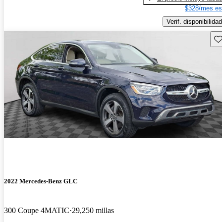
$328/mes es
Verif. disponibilidad
Gu
2022 Mercedes-Benz GLC
300 Coupe 4MATIC
29,250 millas