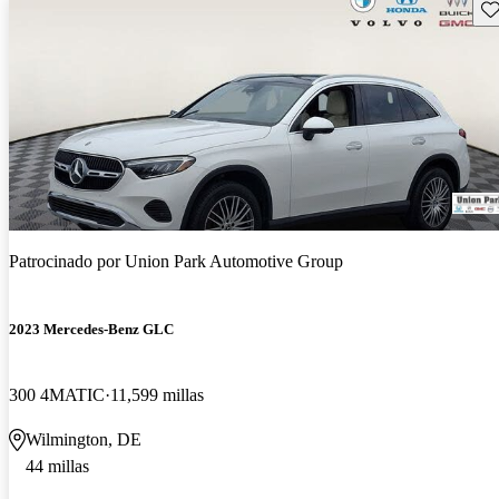
Gu
Patrocinado por
Union Park Automotive Group
2023 Mercedes-Benz GLC
300 4MATIC
11,599 millas
Wilmington, DE
44 millas