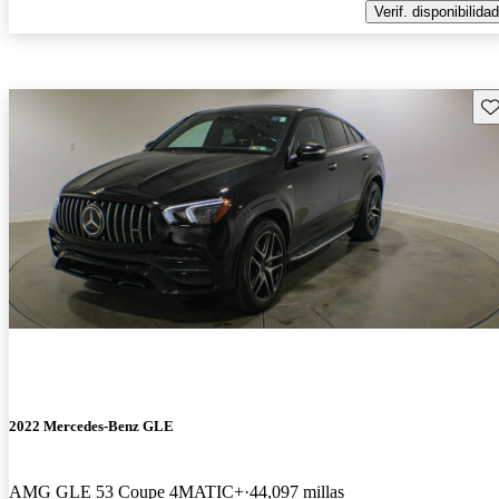
Verif. disponibilidad
Gu
2022 Mercedes-Benz GLE
AMG GLE 53 Coupe 4MATIC+
44,097 millas