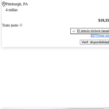
Pittsburgh, PA
4 millas
$19,3
Trato justo
El precio incluye tasa
$377/mes es
Verif. disponibilidad