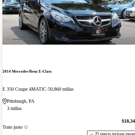
2014 Mercedes-Benz E-Class
E 350 Coupe 4MATIC
50,860 millas
Pittsburgh, PA
3 millas
$18,3
Trato justo
El precio incluye tasa