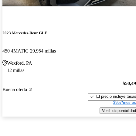
2023 Mercedes-Benz GLE
450 4MATIC
29,954 millas
Wexford, PA
12 millas
$50,4
Buena oferta
El precio incluye tasa
$957/mes es
Verif. disponibilidad