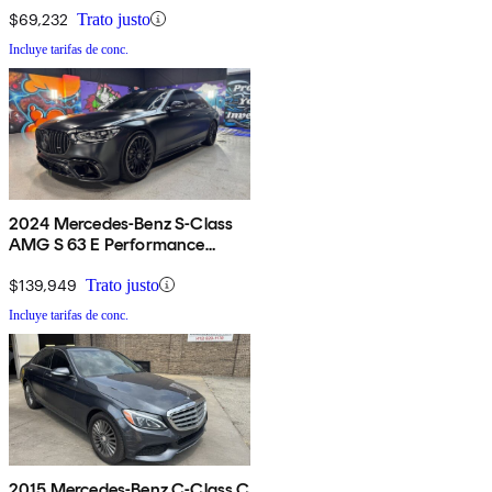
$69,232
Trato justo
Incluye tarifas de conc.
2024 Mercedes-Benz S-Class
AMG S 63 E Performance
4MATIC
$139,949
Trato justo
Incluye tarifas de conc.
2015 Mercedes-Benz C-Class C