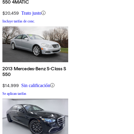
550 4MATIC
$20,459
Trato justo
Incluye tarifas de conc.
2013 Mercedes-Benz S-Class S
550
$14,999
Sin calificación
Se aplican tarifas