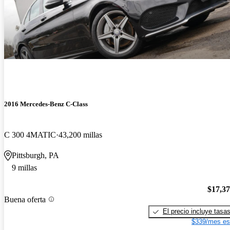
2016 Mercedes-Benz C-Class
C 300 4MATIC
43,200 millas
Pittsburgh, PA
9 millas
$17,3
Buena oferta
El precio incluye tasa
$339/mes es