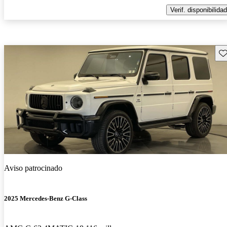
Verif. disponibilidad
Gu
Aviso patrocinado
2025 Mercedes-Benz G-Class