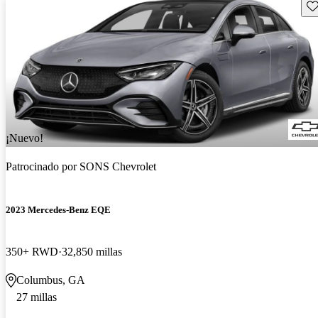
Gu
¡Nuevo!
Patrocinado por
SONS Chevrolet
2023 Mercedes-Benz EQE
350+ RWD
32,850 millas
Columbus, GA
27 millas