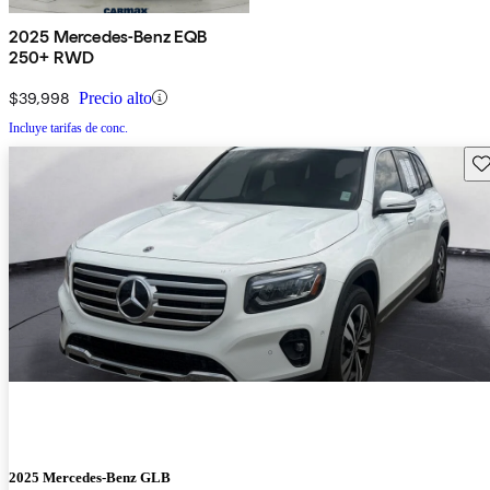
2025 Mercedes-Benz EQB
250+ RWD
$39,998
Precio alto
Incluye tarifas de conc.
Gu
2025 Mercedes-Benz GLB