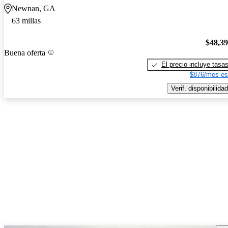
Newnan, GA
63 millas
$48,3
Buena oferta
El precio incluye tasa
$876/mes es
Verif. disponibilidad