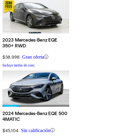
2023 Mercedes-Benz EQE
350+ RWD
$38,998
Gran oferta
Incluye tarifas de conc.
2024 Mercedes-Benz EQE 500
4MATIC
$45,104
Sin calificación