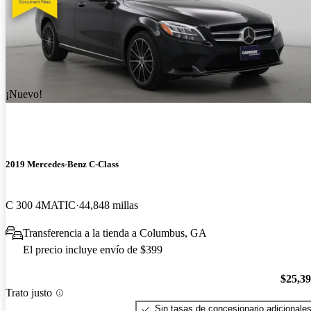
¡Nuevo!
2019 Mercedes-Benz C-Class
C 300 4MATIC
44,848 millas
Transferencia a la tienda a Columbus, GA
El precio incluye envío de $399
$25,3
Trato justo
Sin tasas de concesionario adicionale