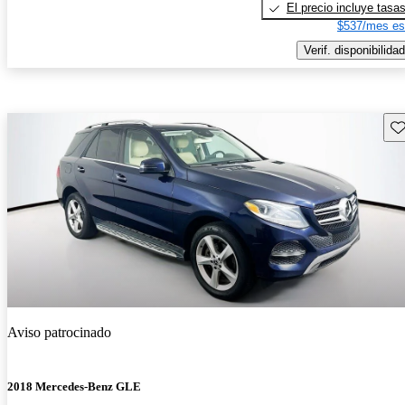
El precio incluye tasa
$537/mes es
Verif. disponibilidad
Gu
Aviso patrocinado
2018 Mercedes-Benz GLE