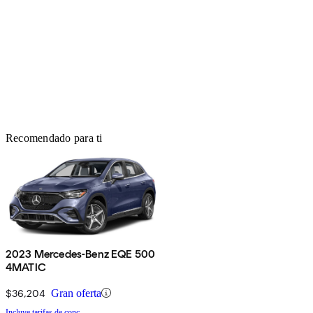
Recomendado para ti
2023 Mercedes-Benz EQE 500
4MATIC
$36,204
Gran oferta
Incluye tarifas de conc.