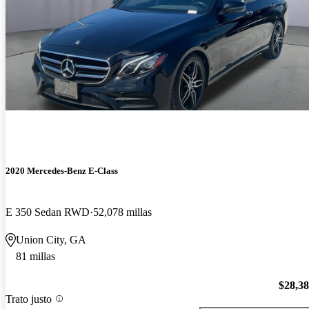
2020 Mercedes-Benz E-Class
E 350 Sedan RWD
52,078 millas
Union City, GA
81 millas
$28,3
Trato justo