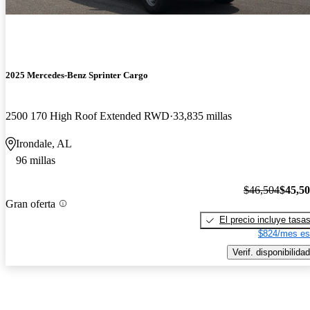
2025 Mercedes-Benz Sprinter Cargo
2500 170 High Roof Extended RWD
33,835 millas
Irondale, AL
96 millas
$46,504
$45,5
Gran oferta
El precio incluye tasa
$824/mes es
Verif. disponibilidad