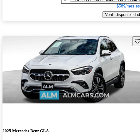
$589/mes es
Verif. disponibilidad
Gu
2025 Mercedes-Benz GLA