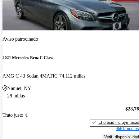
Aviso patrocinado
2021 Mercedes-Benz C-Class
AMG C 43 Sedan 4MATIC
74,112 millas
Nanuet, NY
28 millas
$28,7
Trato justo
El precio incluye tasa
$561/mes es
Verif. disponibilidad