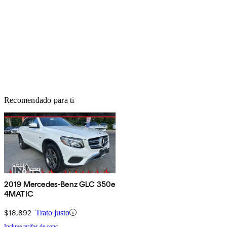
Recomendado para ti
2019 Mercedes-Benz GLC 350e
4MATIC
$18,892
Trato justo
Incluye tarifas de conc.