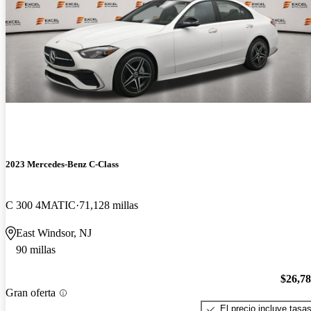
2023 Mercedes-Benz C-Class
C 300 4MATIC
71,128 millas
East Windsor, NJ
90 millas
$26,7
Gran oferta
El precio incluye tasa