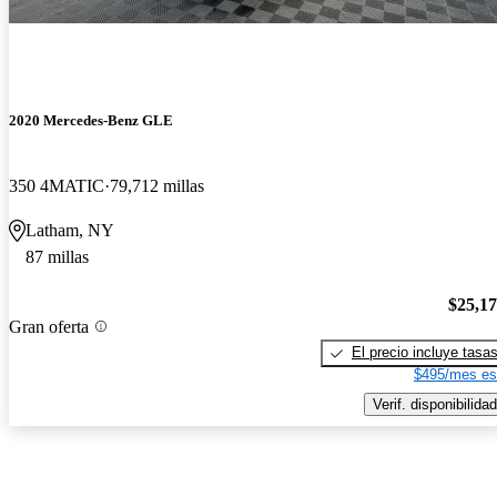
2020 Mercedes-Benz GLE
350 4MATIC
79,712 millas
Latham, NY
87 millas
$25,1
Gran oferta
El precio incluye tasa
$495/mes es
Verif. disponibilidad