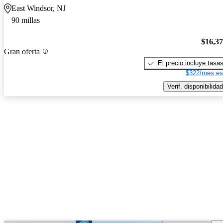
East Windsor, NJ
90 millas
$16,3
Gran oferta
El precio incluye tasa
$322/mes es
Verif. disponibilidad