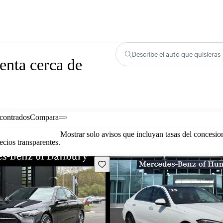
Describe el auto que quisieras
nta cerca de
contrados
Compara
Mostrar solo avisos que incluyan tasas del concesio
cios transparentes.
Guarda este Aviso