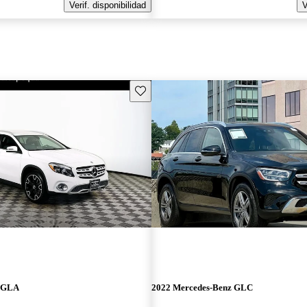
Verif. disponibilidad
V
Guarda este Aviso
z GLA
2022 Mercedes-Benz GLC