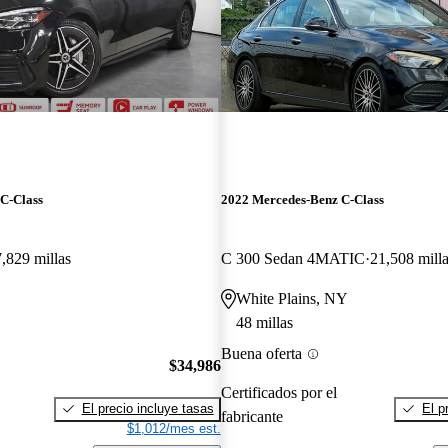
C-Class
2022 Mercedes-Benz C-Class
,829 millas
C 300 Sedan 4MATIC
21,508 mill
White Plains, NY
48 millas
Buena oferta
$34,986
Certificados por el
El precio incluye tasas
El p
fabricante
$1,012/mes est.