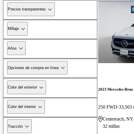
Precios transparentes
Millaje
Años
Opciones de compra en línea
Color del exterior
2023 Mercedes-Ben
250 FWD
33,503 
Color del interior
Centereach, NY
32 millas
Tracción