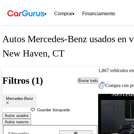
Comprar
Financiamiento
Autos Mercedes-Benz usados en ve
New Haven, CT
1,867 vehículos en
Filtros (1)
Borrar todo
Compra con pre
Mercedes-Benz
Guardar búsqueda
Autos usados
Autos nuevos
Ubicación: