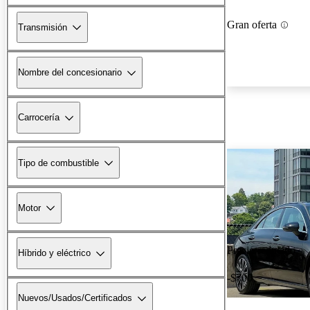
Gran oferta
Transmisión
Nombre del concesionario
Carrocería
Tipo de combustible
Motor
Precio reducido
Híbrido y eléctrico
-$700
Nuevos/Usados/Certificados