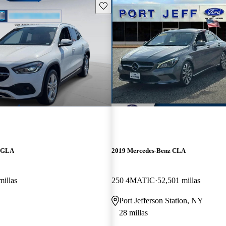
Guarda este Aviso
z GLA
2019 Mercedes-Benz CLA
millas
250 4MATIC
52,501 millas
Port Jefferson Station, NY
28 millas