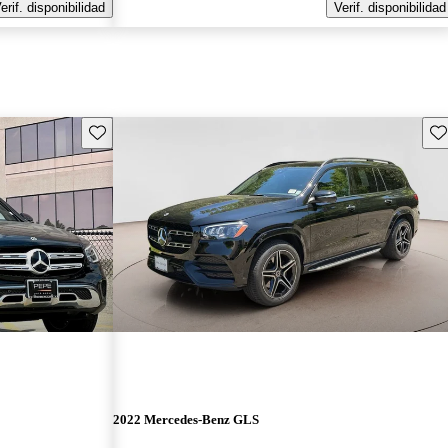
erif. disponibilidad
Verif. disponibilidad
Guarda este Aviso
Gu
2022 Mercedes-Benz GLS