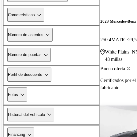
Características
2023 Mercedes-Ben
Número de asientos
250 4MATIC
29,5
White Plains, N
Número de puertas
48 millas
Buena oferta
Perfil de descuento
Certificados por el
fabricante
Fotos
Historial del vehículo
Financing