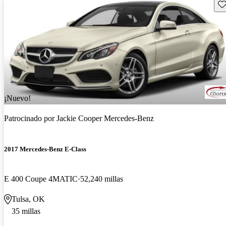
Gu
¡Nuevo!
Patrocinado por
Jackie Cooper Mercedes-Benz
2017 Mercedes-Benz E-Class
E 400 Coupe 4MATIC
52,240 millas
Tulsa, OK
35 millas