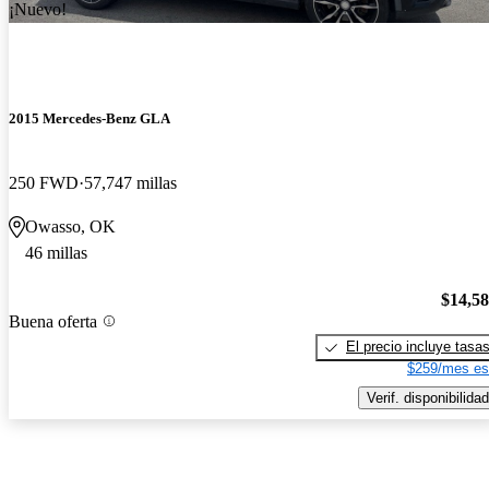
¡Nuevo!
2015 Mercedes-Benz GLA
250 FWD
57,747 millas
Owasso, OK
46 millas
$14,5
Buena oferta
El precio incluye tasa
$259/mes es
Verif. disponibilidad