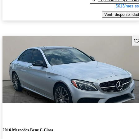
$613/mes es
Verif. disponibilidad
Gu
2016 Mercedes-Benz C-Class