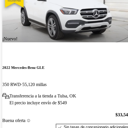
¡Nuevo!
2022 Mercedes-Benz GLE
350 RWD
55,120 millas
Transferencia a la tienda a Tulsa, OK
El precio incluye envío de $549
$33,5
Buena oferta
Sin tasas de concesionario adicionale