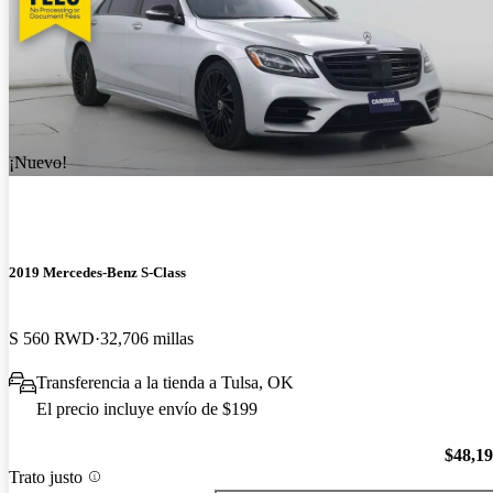
¡Nuevo!
2019 Mercedes-Benz S-Class
S 560 RWD
32,706 millas
Transferencia a la tienda a Tulsa, OK
El precio incluye envío de $199
$48,1
Trato justo