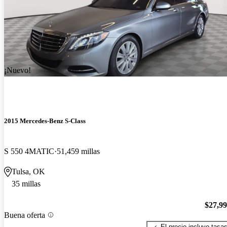
¡Nuevo!
2015 Mercedes-Benz S-Class
S 550 4MATIC
51,459 millas
Tulsa, OK
35 millas
$27,9
Buena oferta
El precio incluye tasa