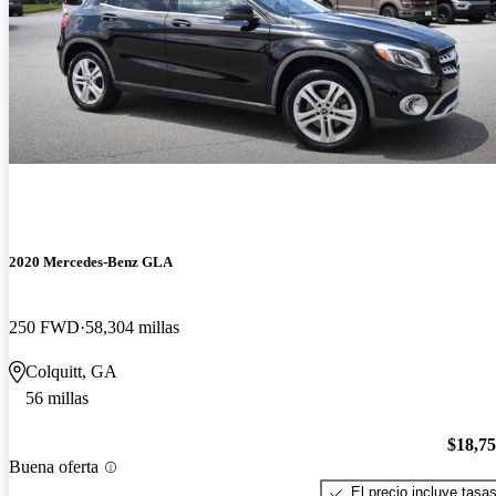
2020 Mercedes-Benz GLA
250 FWD
58,304 millas
Colquitt, GA
56 millas
$18,7
Buena oferta
El precio incluye tasa