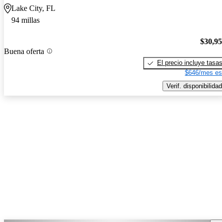
Lake City, FL
94 millas
$30,9
Buena oferta
El precio incluye tasa
$646/mes es
Verif. disponibilidad