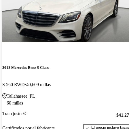
2018 Mercedes-Benz S-Class
S 560 RWD
40,609 millas
Tallahassee, FL
60 millas
Trato justo
$41,2
El precio incluye tasa
Certificados por el fabricante