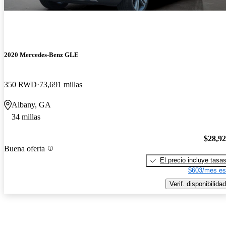
2020 Mercedes-Benz GLE
350 RWD
73,691 millas
Albany, GA
34 millas
$28,9
Buena oferta
El precio incluye tasa
$603/mes es
Verif. disponibilidad