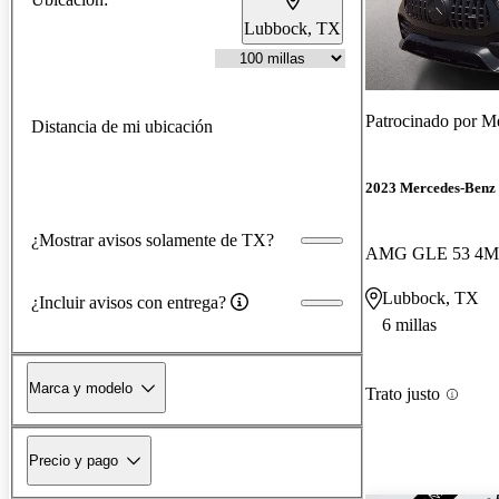
Lubbock, TX
Patrocinado por
Me
Distancia de mi ubicación
2023 Mercedes-Ben
¿Mostrar avisos solamente de TX?
AMG GLE 53 4M
Lubbock, TX
¿Incluir avisos con entrega?
6 millas
Marca y modelo
Trato justo
Precio y pago