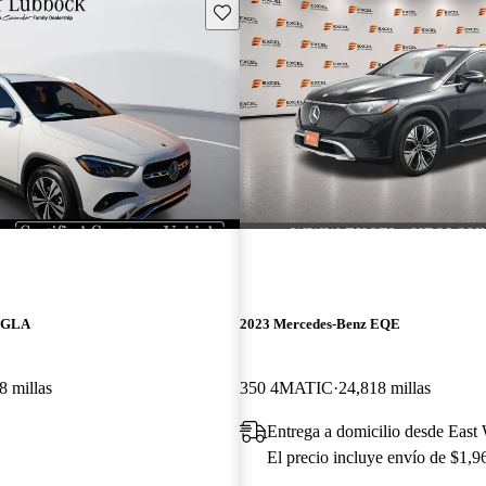
Guarda este Aviso
z GLA
2023 Mercedes-Benz EQE
8 millas
350 4MATIC
24,818 millas
Entrega a domicilio desde East
El precio incluye envío de $1,9