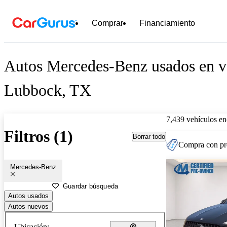
Comprar
Financiamiento
Autos Mercedes-Benz usados en ve
Lubbock, TX
7,439 vehículos en
Filtros (1)
Borrar todo
Compra con pre
Mercedes-Benz
Guardar búsqueda
Autos usados
Autos nuevos
Ubicación: