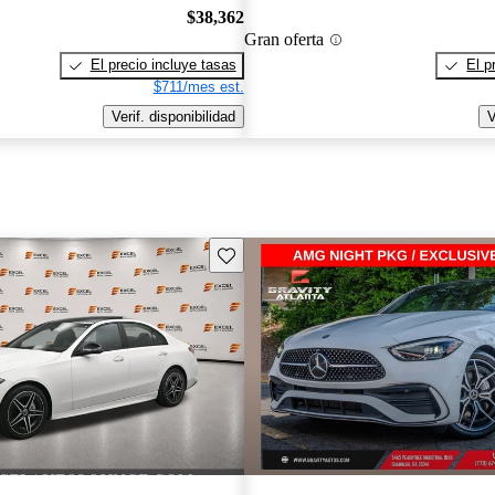
$38,362
Gran oferta
El precio incluye tasas
El p
$711/mes est.
Verif. disponibilidad
V
Guarda este Aviso