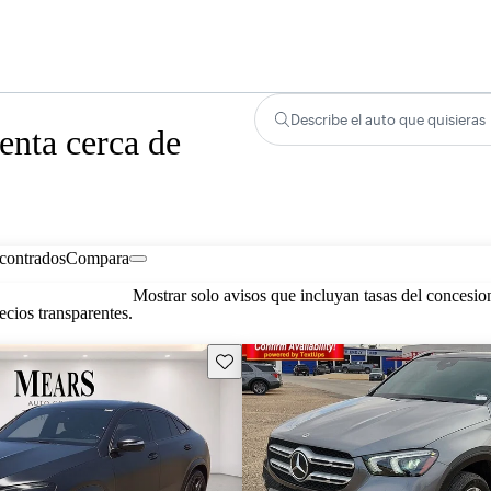
Describe el auto que quisieras
nta cerca de
contrados
Compara
Mostrar solo avisos que incluyan tasas del concesio
cios transparentes.
Guarda este Aviso