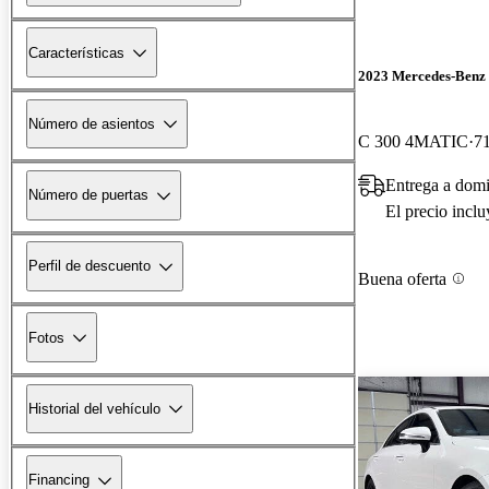
Características
2023 Mercedes-Benz 
Número de asientos
C 300 4MATIC
71
Entrega a domi
Número de puertas
El precio incl
Perfil de descuento
Buena oferta
Fotos
Historial del vehículo
Financing