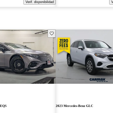
Verif. disponibilidad
V
Guarda este Aviso
 EQS
2023 Mercedes-Benz GLC