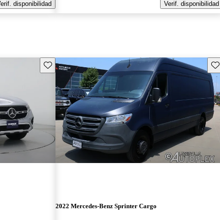
erif. disponibilidad
Verif. disponibilidad
Guarda este Aviso
Gu
2022 Mercedes-Benz Sprinter Cargo