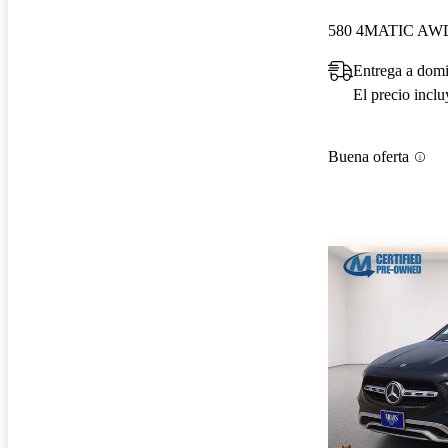
580 4MATIC AW
Entrega a domi
El precio incl
Buena oferta