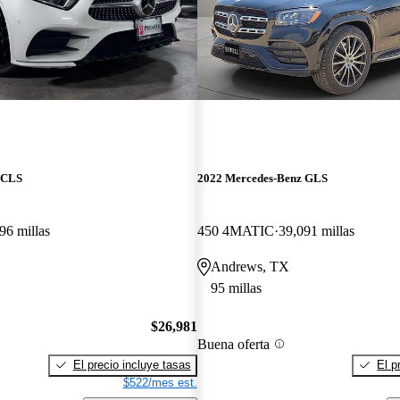
 CLS
2022 Mercedes-Benz GLS
96 millas
450 4MATIC
39,091 millas
Andrews, TX
95 millas
$26,981
Buena oferta
El precio incluye tasas
El p
$522/mes est.