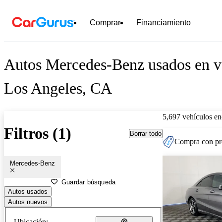
Comprar
Financiamiento
Autos Mercedes-Benz usados en ve
Los Angeles, CA
5,697 vehículos en
Filtros (1)
Borrar todo
Compra con pre
Mercedes-Benz
Guardar búsqueda
Autos usados
Autos nuevos
Ubicación: