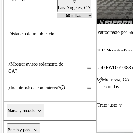
Los Angeles, CA
Patrocinado por
Si
Distancia de mi ubicación
2019 Mercedes-Ben
¿Mostrar avisos solamente de
250 FWD
59,988 
CA?
Monrovia, CA
16 millas
¿Incluir avisos con entrega?
Trato justo
Marca y modelo
Precio y pago