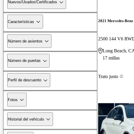
Nuevos/Usados/Certificados
2021 Mercedes-Benz 
Características
2500 144 V6 RW
Número de asientos
Long Beach, C
17 millas
Número de puertas
Trato justo
Perfil de descuento
Fotos
Historial del vehículo