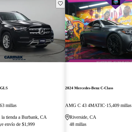
Guarda este Aviso
 GLS
2024 Mercedes-Benz C-Class
63 millas
AMG C 43 4MATIC
15,409 millas
a la tienda a Burbank, CA
Riverside, CA
uye envío de $1,999
48 millas