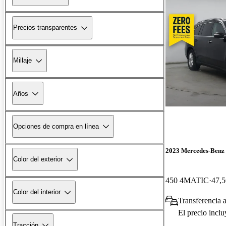
Precios transparentes
Millaje
Años
Opciones de compra en línea
2023 Mercedes-Benz
Color del exterior
450 4MATIC
47,5
Color del interior
Transferencia 
El precio incl
Tracción