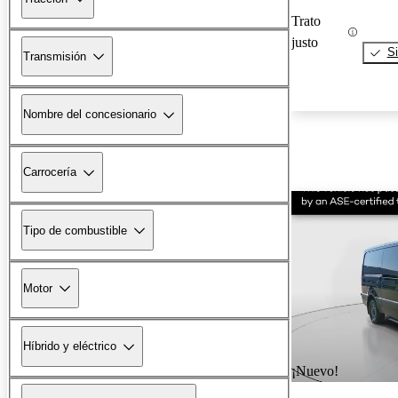
Trato
justo
Si
Transmisión
Nombre del concesionario
Carrocería
Tipo de combustible
Motor
Híbrido y eléctrico
¡Nuevo!