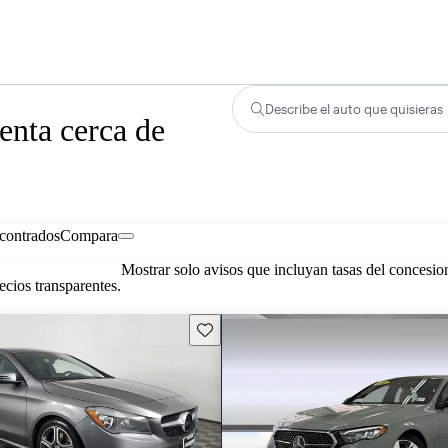
Describe el auto que quisieras
nta cerca de
contrados
Compara
Mostrar solo avisos que incluyan tasas del concesio
cios transparentes.
Guarda este Aviso