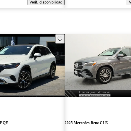
Verif. disponibilidad
V
Guarda este Aviso
z EQE
2025 Mercedes-Benz GLE