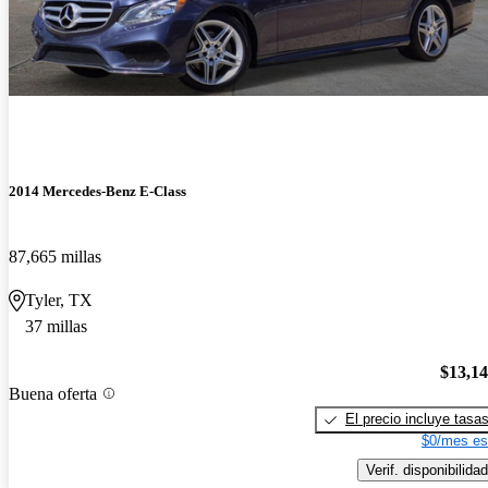
2014 Mercedes-Benz E-Class
87,665 millas
Tyler, TX
37 millas
$13,1
Buena oferta
El precio incluye tasa
$0/mes es
Verif. disponibilidad