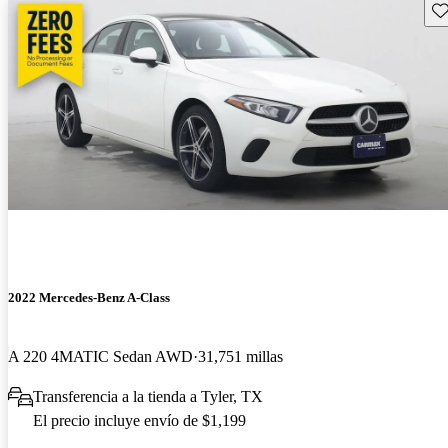
Gu
2022 Mercedes-Benz A-Class
A 220 4MATIC Sedan AWD
31,751 millas
Transferencia a la tienda a Tyler, TX
El precio incluye envío de $1,199