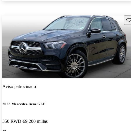
Gu
Aviso patrocinado
2023 Mercedes-Benz GLE
350 RWD
69,200 millas