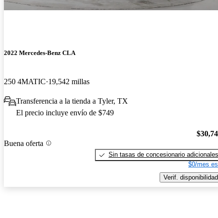
2022 Mercedes-Benz CLA
250 4MATIC
19,542 millas
Transferencia a la tienda a Tyler, TX
El precio incluye envío de $749
$30,7
Buena oferta
Sin tasas de concesionario adicionale
$0/mes es
Verif. disponibilidad