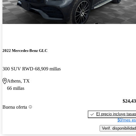
2022 Mercedes-Benz GLC
300 SUV RWD
68,909 millas
Athens, TX
66 millas
$24,4
Buena oferta
El precio incluye tasa
$0/mes es
Verif. disponibilidad