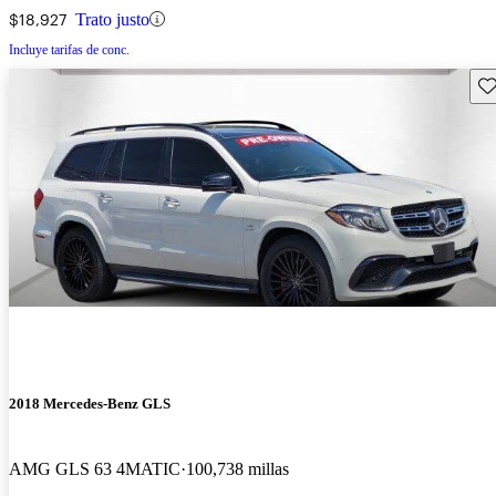
$18,927
Trato justo
Incluye tarifas de conc.
Gu
2018 Mercedes-Benz GLS
AMG GLS 63 4MATIC
100,738 millas