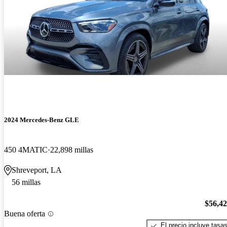
2024 Mercedes-Benz GLE
450 4MATIC
22,898 millas
Shreveport, LA
56 millas
$56,4
Buena oferta
El precio incluye tasa