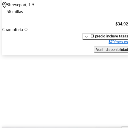
Shreveport, LA
56 millas
$34,9
Gran oferta
El precio incluye tasa
$79/mes es
Verif. disponibilidad