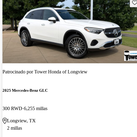
Gu
Patrocinado por
Tower Honda of Longview
2025 Mercedes-Benz GLC
300 RWD
6,255 millas
Longview, TX
2 millas