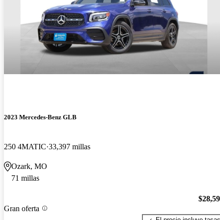
2023 Mercedes-Benz GLB
250 4MATIC
33,397 millas
Ozark, MO
71 millas
$28,5
Gran oferta
El precio incluye tasa