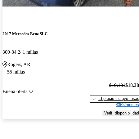
2017 Mercedes-Benz SLC
300
84,241 millas
Rogers, AR
55 millas
$19,181
$18,3
Buena oferta
El precio incluye tasa
$362/mes es
Verif. disponibilidad