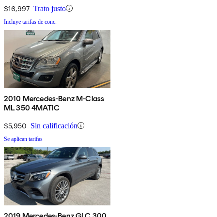
$16,997
Trato justo
Incluye tarifas de conc.
2010 Mercedes-Benz M-Class
ML 350 4MATIC
$5,950
Sin calificación
Se aplican tarifas
2019 Mercedes-Benz GLC 300