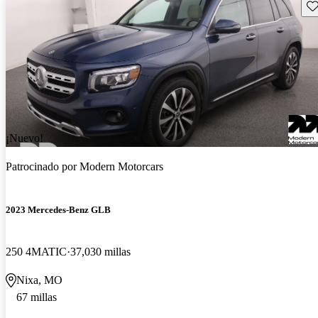
Gu
¡Nuevo!
Patrocinado por
Modern Motorcars
2023 Mercedes-Benz GLB
250 4MATIC
37,030 millas
Nixa, MO
67 millas