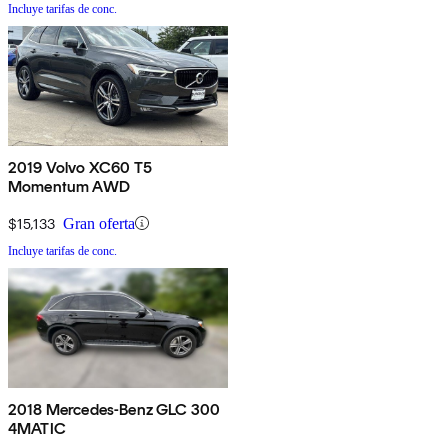
Incluye tarifas de conc.
2019 Volvo XC60 T5
Momentum AWD
$15,133
Gran oferta
Incluye tarifas de conc.
2018 Mercedes-Benz GLC 300
4MATIC