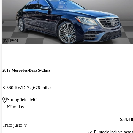
¡Nuevo!
2019 Mercedes-Benz S-Class
S 560 RWD
72,676 millas
Springfield, MO
67 millas
$34,4
Trato justo
El precio incluye tasa