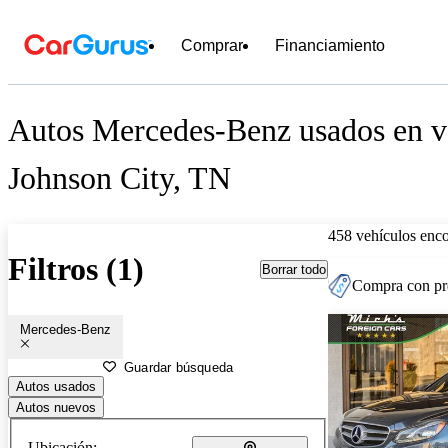
Comprar
Financiamiento
Autos Mercedes-Benz usados en ve
Johnson City, TN
458 vehículos enc
Filtros (1)
Borrar todo
Compra con pre
Mercedes-Benz
Guardar búsqueda
Autos usados
Autos nuevos
Ubicación: