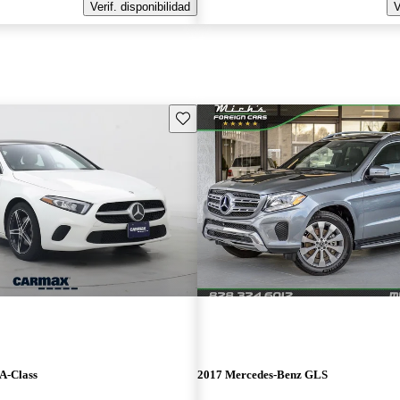
Verif. disponibilidad
V
Guarda este Aviso
A-Class
2017 Mercedes-Benz GLS