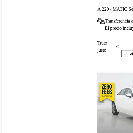
A 220 4MATIC S
Transferencia a
El precio incl
Trato
justo
Si