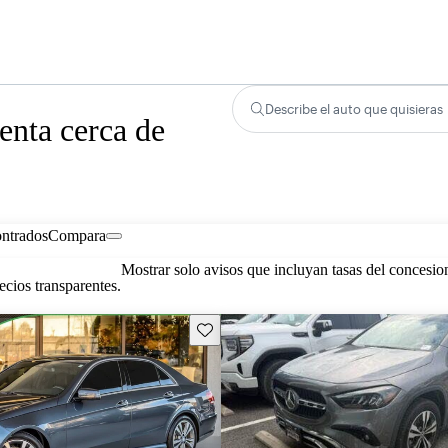
Describe el auto que quisieras
nta cerca de
ontrados
Compara
Mostrar solo avisos que incluyan tasas del concesio
cios transparentes.
Guarda este Aviso