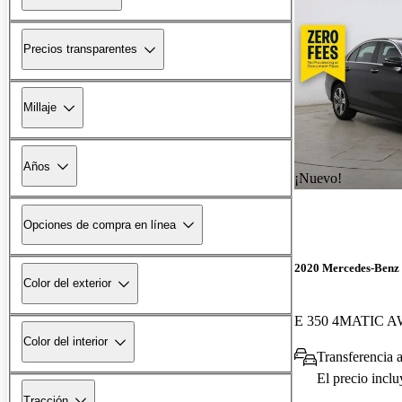
Precios transparentes
Millaje
Años
¡Nuevo!
Opciones de compra en línea
2020 Mercedes-Benz 
Color del exterior
E 350 4MATIC 
Color del interior
Transferencia a
El precio incl
Tracción