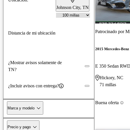
Johnson City, TN
Patrocinado por
Mi
Distancia de mi ubicación
2015 Mercedes-Benz 
¿Mostrar avisos solamente de
E 350 Sedan RW
TN?
Hickory, NC
71 millas
¿Incluir avisos con entrega?
Buena oferta
Marca y modelo
Precio y pago