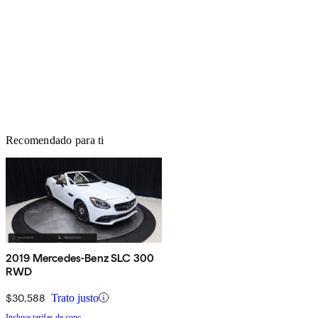
Recomendado para ti
2019 Mercedes-Benz SLC 300
RWD
$30,588
Trato justo
Incluye tarifas de conc.