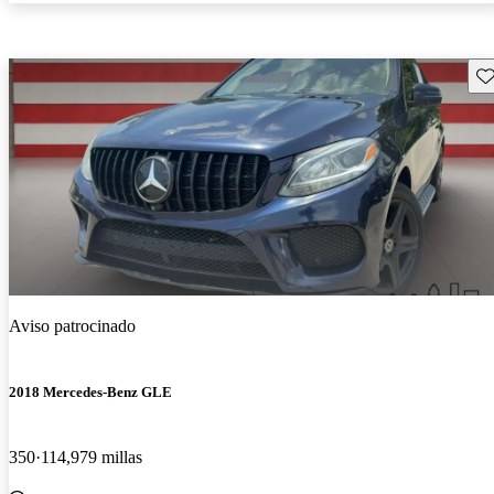
Gu
Aviso patrocinado
2018 Mercedes-Benz GLE
350
114,979 millas