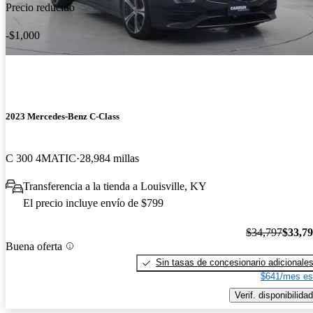
Precio reducido
-$1,000
2023 Mercedes-Benz C-Class
C 300 4MATIC
28,984 millas
Transferencia a la tienda a Louisville, KY
El precio incluye envío de $799
$34,797
$33,7
Buena oferta
Sin tasas de concesionario adicionale
$641/mes es
Verif. disponibilidad