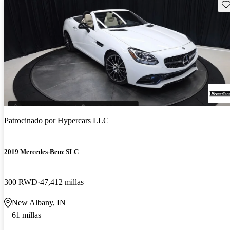
Gu
Patrocinado por
Hypercars LLC
2019 Mercedes-Benz SLC
300 RWD
47,412 millas
New Albany, IN
61 millas