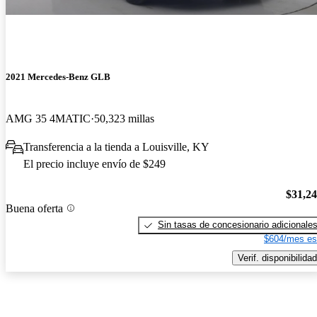
2021 Mercedes-Benz GLB
AMG 35 4MATIC
50,323 millas
Transferencia a la tienda a Louisville, KY
El precio incluye envío de $249
$31,2
Buena oferta
Sin tasas de concesionario adicionale
$604/mes es
Verif. disponibilidad