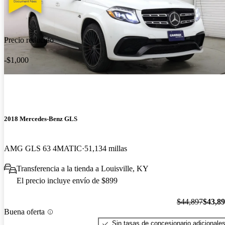
Precio reducido
-$1,000
2018 Mercedes-Benz GLS
AMG GLS 63 4MATIC
51,134 millas
Transferencia a la tienda a Louisville, KY
El precio incluye envío de $899
$44,897
$43,8
Buena oferta
Sin tasas de concesionario adicionale