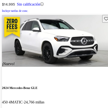
$14,995
Sin calificación
Incluye tarifas de conc.
Gu
¡Nuevo!
2024 Mercedes-Benz GLE
450 4MATIC
24,766 millas