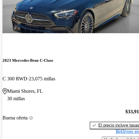
2023 Mercedes-Benz C-Class
C 300 RWD
23,075 millas
Miami Shores, FL
30 millas
$33,9
Buena oferta
El precio incluye tasa
$643/mes es