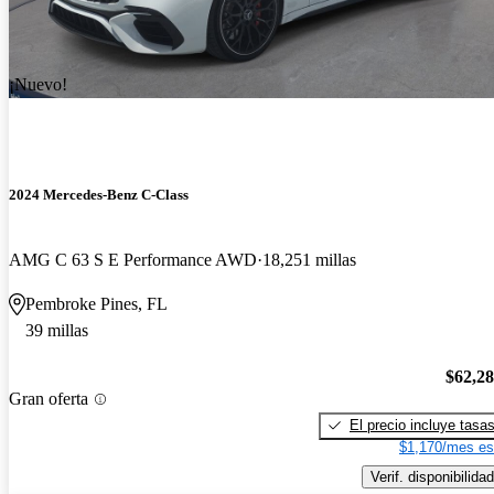
¡Nuevo!
2024 Mercedes-Benz C-Class
AMG C 63 S E Performance AWD
18,251 millas
Pembroke Pines, FL
39 millas
$62,2
Gran oferta
El precio incluye tasa
$1,170/mes es
Verif. disponibilidad