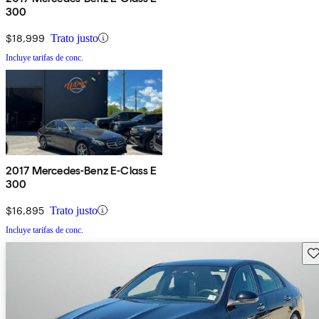
300
$18,999
Trato justo
Incluye tarifas de conc.
2017 Mercedes-Benz E-Class E
300
$16,895
Trato justo
Incluye tarifas de conc.
Gu