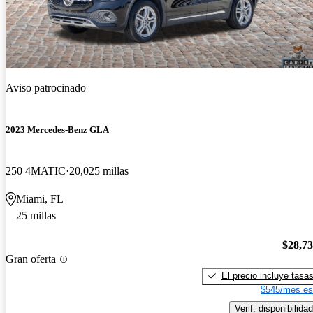
Aviso patrocinado
2023 Mercedes-Benz GLA
250 4MATIC
20,025 millas
Miami, FL
25 millas
$28,7
Gran oferta
El precio incluye tasa
$545/mes es
Verif. disponibilidad