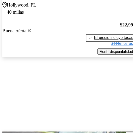
Hollywood, FL
40 millas
$22,9
Buena oferta
El precio incluye tasa
$444/mes es
Verif. disponibilidad