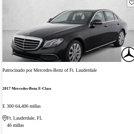
Gu
Patrocinado por
Mercedes-Benz of Ft. Lauderdale
2017 Mercedes-Benz E-Class
E 300
64,406 millas
Ft. Lauderdale, FL
46 millas