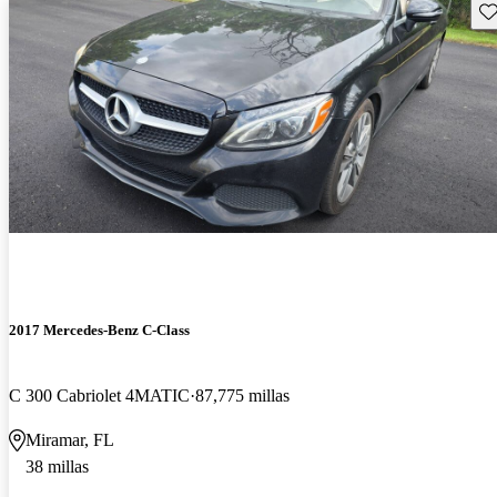
Gu
2017 Mercedes-Benz C-Class
C 300 Cabriolet 4MATIC
87,775 millas
Miramar, FL
38 millas