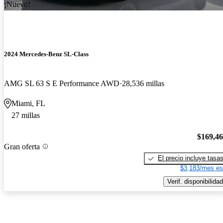
¡Nuevo!
2024 Mercedes-Benz SL-Class
AMG SL 63 S E Performance AWD
28,536 millas
Miami, FL
27 millas
$169,4
Gran oferta
El precio incluye tasa
$3,183/mes es
Verif. disponibilidad