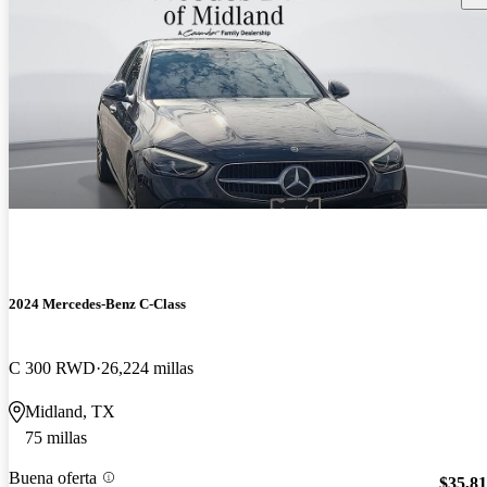
2024 Mercedes-Benz C-Class
C 300 RWD
26,224 millas
Midland, TX
75 millas
Buena oferta
$35,8