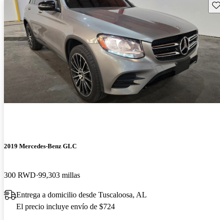
Gu
2019 Mercedes-Benz GLC
300 RWD
99,303 millas
Entrega a domicilio desde Tuscaloosa, AL
El precio incluye envío de $724