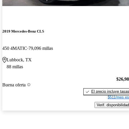
2019 Mercedes-Benz CLS
450 4MATIC
79,096 millas
Lubbock, TX
88 millas
$26,9
Buena oferta
El precio incluye tasa
$511/mes es
Verif. disponibilidad