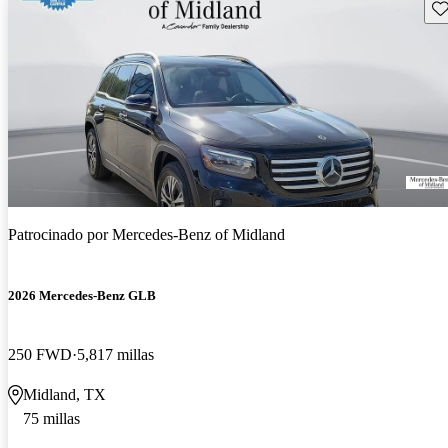
Gu
Patrocinado por
Mercedes-Benz of Midland
2026 Mercedes-Benz GLB
250 FWD
5,817 millas
Midland, TX
75 millas