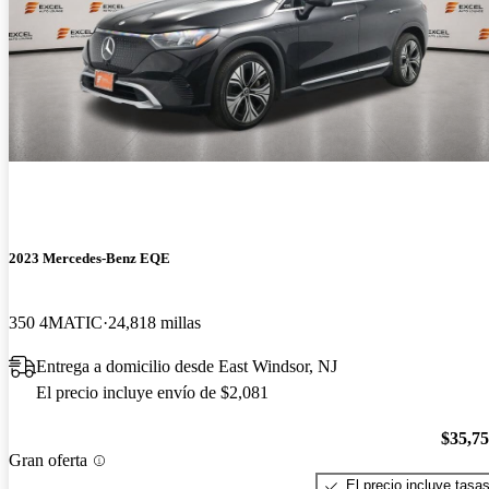
2023 Mercedes-Benz EQE
350 4MATIC
24,818 millas
Entrega a domicilio desde East Windsor, NJ
El precio incluye envío de $2,081
$35,7
Gran oferta
El precio incluye tasa