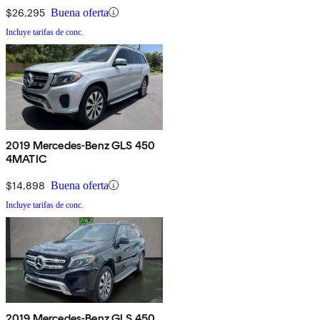
$26,295
Buena oferta
Incluye tarifas de conc.
2019 Mercedes-Benz GLS 450
4MATIC
$14,898
Buena oferta
Incluye tarifas de conc.
2019 Mercedes-Benz GLS 450