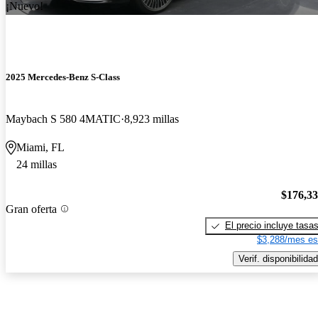
¡Nuevo!
2025 Mercedes-Benz S-Class
Maybach S 580 4MATIC
8,923 millas
Miami, FL
24 millas
$176,3
Gran oferta
El precio incluye tasa
$3,288/mes es
Verif. disponibilidad