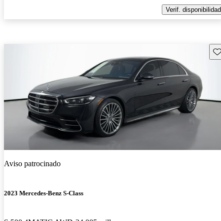
Verif. disponibilidad
Gu
Aviso patrocinado
2023 Mercedes-Benz S-Class