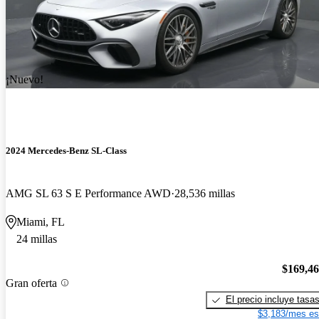
¡Nuevo!
2024 Mercedes-Benz SL-Class
AMG SL 63 S E Performance AWD
28,536 millas
Miami, FL
24 millas
$169,4
Gran oferta
El precio incluye tasa
$3,183/mes es