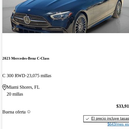
2023 Mercedes-Benz C-Class
C 300 RWD
23,075 millas
Miami Shores, FL
20 millas
$33,9
Buena oferta
El precio incluye tasa
$643/mes es