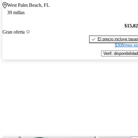
West Palm Beach, FL
39 millas
$15,8
Gran oferta
El precio incluye tasa
$308/mes es
Verif. disponibilidad