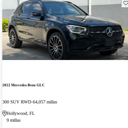
Gu
2022 Mercedes-Benz GLC
300 SUV RWD
64,057 millas
Hollywood, FL
9 millas