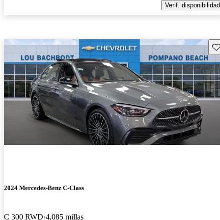
Verif. disponibilidad
Gu
2024 Mercedes-Benz C-Class
C 300 RWD
4,085 millas