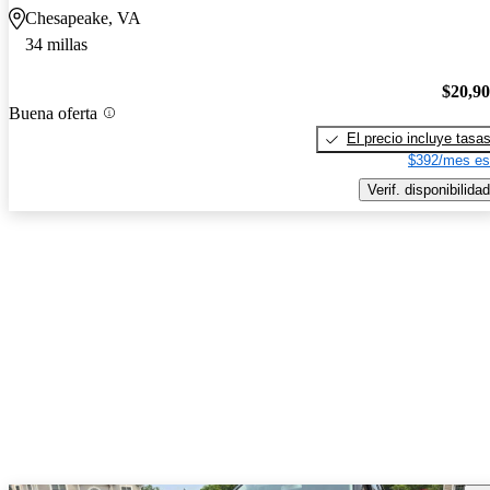
Chesapeake, VA
34 millas
$20,9
Buena oferta
El precio incluye tasa
$392/mes es
Verif. disponibilidad