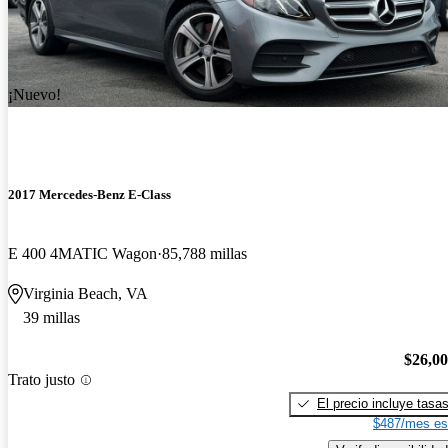
¡Nuevo!
2017 Mercedes-Benz E-Class
E 400 4MATIC Wagon
85,788 millas
Virginia Beach, VA
39 millas
$26,0
Trato justo
El precio incluye tasa
$487/mes es