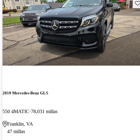
Gu
2019 Mercedes-Benz GLS
550 4MATIC
78,031 millas
Franklin, VA
47 millas