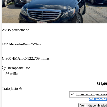
Aviso patrocinado
2015 Mercedes-Benz C-Class
C 300 4MATIC
122,709 millas
Chesapeake, VA
36 millas
$11,0
Trato justo
El precio incluye tasa
$208/mes es
Verif. disponibilidad