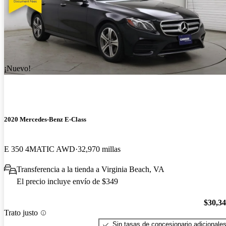
¡Nuevo!
2020 Mercedes-Benz E-Class
E 350 4MATIC AWD
32,970 millas
Transferencia a la tienda a Virginia Beach, VA
El precio incluye envío de $349
$30,3
Trato justo
Sin tasas de concesionario adicionale