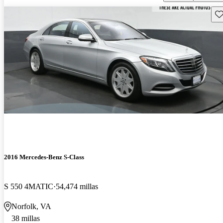
Gu
2016 Mercedes-Benz S-Class
S 550 4MATIC
54,474 millas
Norfolk, VA
38 millas