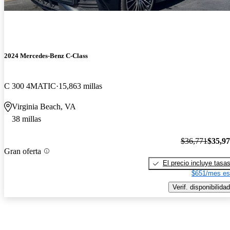
2024 Mercedes-Benz C-Class
C 300 4MATIC
15,863 millas
Virginia Beach, VA
38 millas
$36,771
$35,9
Gran oferta
El precio incluye tasa
$651/mes es
Verif. disponibilidad