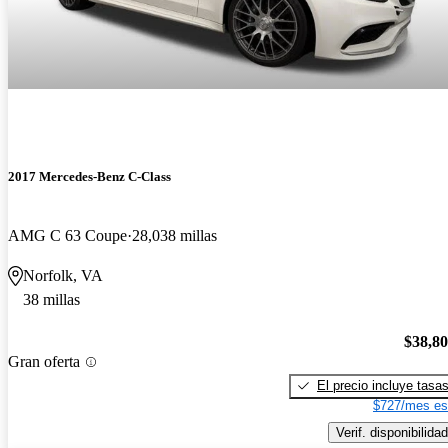
2017 Mercedes-Benz C-Class
AMG C 63 Coupe
28,038 millas
Norfolk, VA
38 millas
$38,8
Gran oferta
El precio incluye tasa
$727/mes es
Verif. disponibilidad