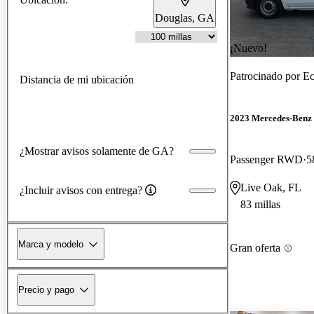
Douglas, GA
¡Nuevo!
Patrocinado por
Ec
Distancia de mi ubicación
2023 Mercedes-Benz 
¿Mostrar avisos solamente de GA?
Passenger RWD
5
Live Oak, FL
¿Incluir avisos con entrega?
83 millas
Marca y modelo
Gran oferta
Precio y pago