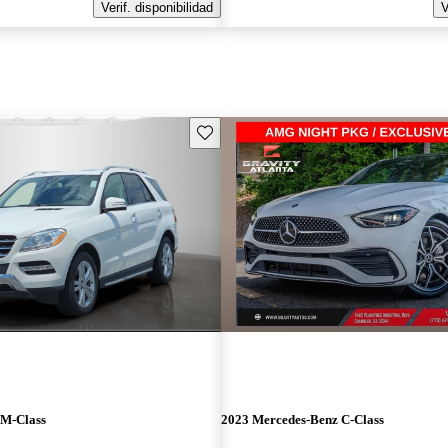
Verif. disponibilidad
V
Guarda este Aviso
 M-Class
2023 Mercedes-Benz C-Class