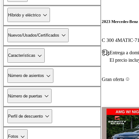
Híbrido y eléctrico
2023 Mercedes-Benz 
Nuevos/Usados/Certificados
C 300 4MATIC
71
Entrega a domi
Características
El precio incl
Número de asientos
Gran oferta
Número de puertas
Perfil de descuento
Fotos