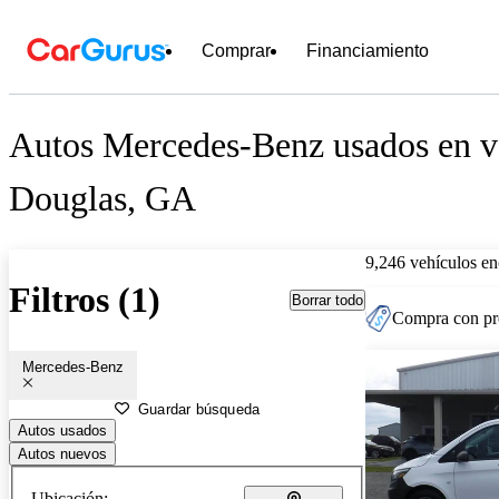
Comprar
Financiamiento
Autos Mercedes-Benz usados en ve
Douglas, GA
9,246 vehículos en
Filtros (1)
Borrar todo
Compra con pre
Mercedes-Benz
Guardar búsqueda
Autos usados
Autos nuevos
Ubicación: