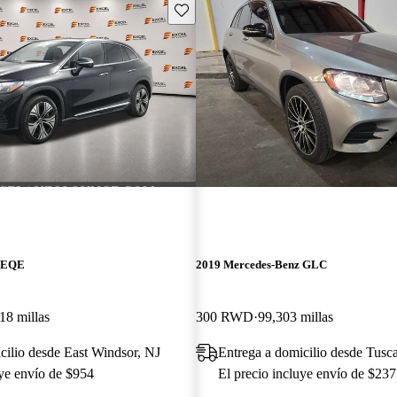
Guarda este Aviso
z EQE
2019 Mercedes-Benz GLC
18 millas
300 RWD
99,303 millas
cilio desde East Windsor, NJ
Entrega a domicilio desde Tusc
uye envío de $954
El precio incluye envío de $237