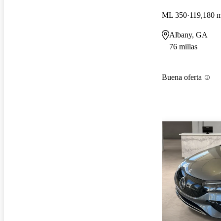
ML 350
119,180 m
Albany, GA
76 millas
Buena oferta