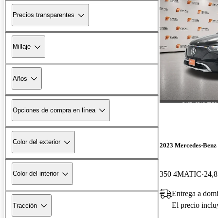
Precios transparentes
Millaje
Años
Opciones de compra en línea
Color del exterior
2023 Mercedes-Ben
350 4MATIC
24,8
Color del interior
Entrega a domi
El precio incl
Tracción