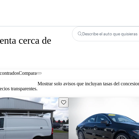
Describe el auto que quisieras
nta cerca de
contrados
Compara
Mostrar solo avisos que incluyan tasas del concesio
cios transparentes.
Guarda este Aviso