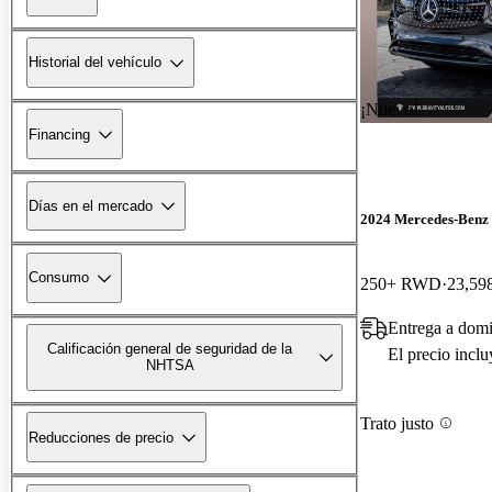
Historial del vehículo
¡Nuevo!
Financing
Días en el mercado
2024 Mercedes-Ben
Consumo
250+ RWD
23,598
Entrega a dom
Calificación general de seguridad de la
El precio incl
NHTSA
Trato justo
Reducciones de precio