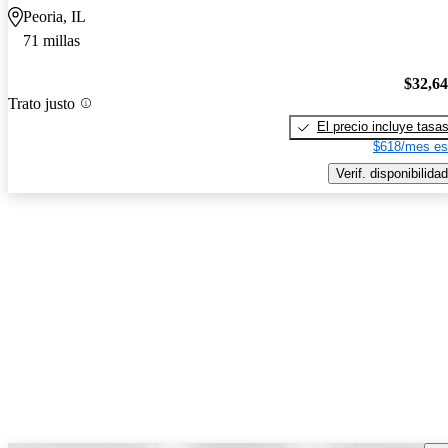
Peoria, IL
71 millas
$32,6
Trato justo
El precio incluye tasa
$618/mes es
Verif. disponibilidad