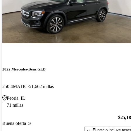
2022 Mercedes-Benz GLB
250 4MATIC
51,662 millas
Peoria, IL
71 millas
$25,1
Buena oferta
El precio incluye tasa