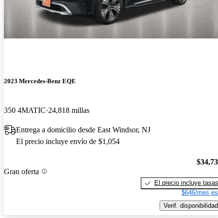
2023 Mercedes-Benz EQE
350 4MATIC
24,818 millas
Entrega a domicilio desde East Windsor, NJ
El precio incluye envío de $1,054
$34,7
Gran oferta
El precio incluye tasa
$646/mes es
Verif. disponibilidad