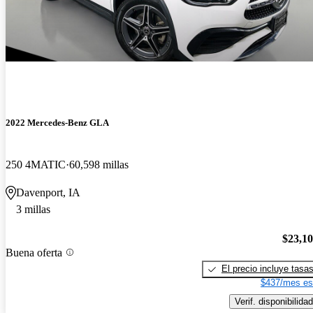
2022 Mercedes-Benz GLA
250 4MATIC
60,598 millas
Davenport, IA
3 millas
$23,1
Buena oferta
El precio incluye tasa
$437/mes es
Verif. disponibilidad