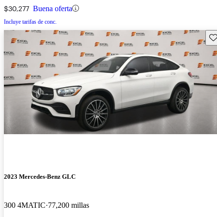
$30,277
Buena oferta
Incluye tarifas de conc.
Gu
2023 Mercedes-Benz GLC
300 4MATIC
77,200 millas