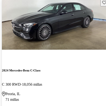
Gu
2024 Mercedes-Benz C-Class
C 300 RWD
18,056 millas
Peoria, IL
71 millas