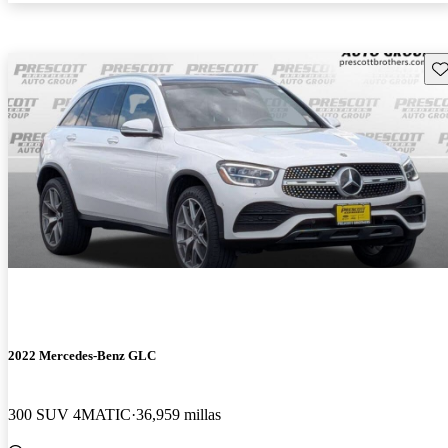
Gu
2022 Mercedes-Benz GLC
300 SUV 4MATIC
36,959 millas