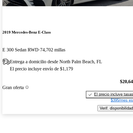
¡Nuevo!
2019 Mercedes-Benz E-Class
E 300 Sedan RWD
74,702 millas
Entrega a domicilio desde North Palm Beach, FL
El precio incluye envío de $1,179
$20,6
Gran oferta
El precio incluye tasa
$395/mes es
Verif. disponibilidad