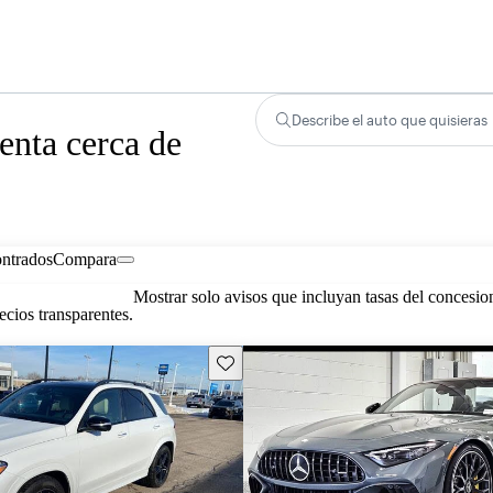
Describe el auto que quisieras
nta cerca de
ontrados
Compara
Mostrar solo avisos que incluyan tasas del concesio
cios transparentes.
Guarda este Aviso