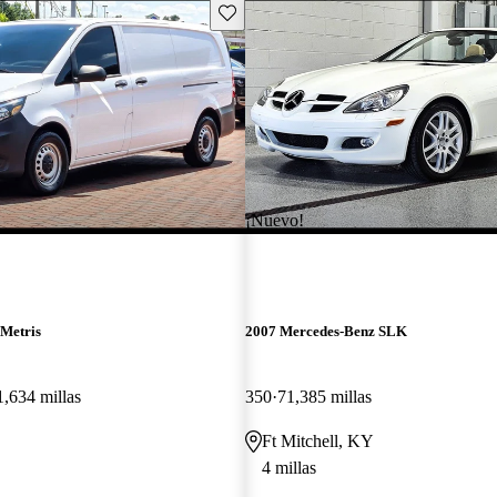
Guarda este Aviso
¡Nuevo!
Metris
2007 Mercedes-Benz SLK
1,634 millas
350
71,385 millas
Ft Mitchell, KY
4 millas