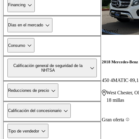
Financing
Días en el mercado
¡Nuevo!
Consumo
2018 Mercedes-Benz
Calificación general de seguridad de la
NHTSA
450 4MATIC
89,1
Reducciones de precio
West Chester, 
18 millas
Calificación del concesionario
Gran oferta
Tipo de vendedor