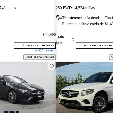
748 millas
250 FWD
14,524 millas
Transferencia a la tienda a Cinc
El precio incluye envío de $1,4
$44,900
Trato
justo
El precio incluye tasas
Sin tasas de concesi
$841/mes est.
Verif. disponibilidad
V
Guarda este Aviso