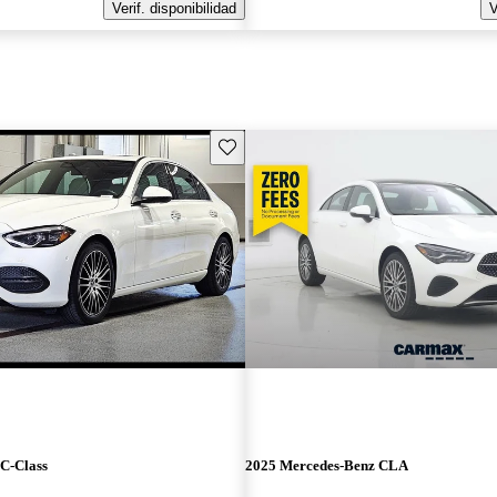
Verif. disponibilidad
V
Guarda este Aviso
C-Class
2025 Mercedes-Benz CLA