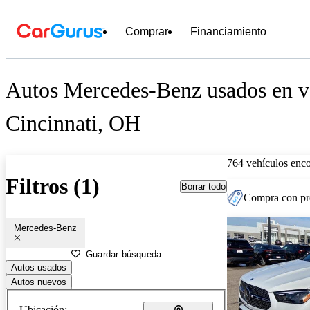
Comprar
Financiamiento
Autos Mercedes-Benz usados en ve
Cincinnati, OH
764 vehículos enc
Filtros (1)
Borrar todo
Compra con pre
Mercedes-Benz
Guardar búsqueda
Autos usados
Autos nuevos
Ubicación: