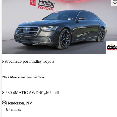
Gu
Patrocinado por
Findlay Toyota
2022 Mercedes-Benz S-Class
S 580 4MATIC AWD
61,467 millas
Henderson, NV
67 millas