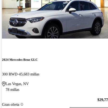
2024 Mercedes-Benz GLC
300 RWD
45,683 millas
Las Vegas, NV
78 millas
$29,7
Gran oferta