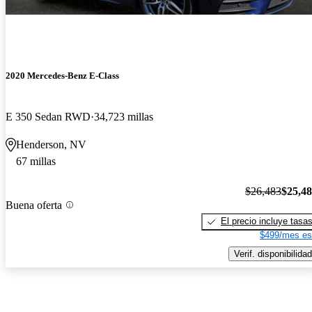
2020 Mercedes-Benz E-Class
E 350 Sedan RWD
34,723 millas
Henderson, NV
67 millas
$26,483
$25,4
Buena oferta
El precio incluye tasa
$499/mes es
Verif. disponibilidad