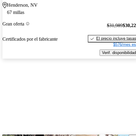
Henderson, NV
67 millas
Gran oferta
$31,989
$30,2
El precio incluye tasa
Certificados por el fabricante
$576/mes es
Verif. disponibilidad