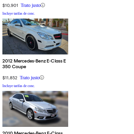
$10,901
Trato justo
Incluye tarifas de conc.
2012 Mercedes-Benz E-Class E
350 Coupe
$11,852
Trato justo
Incluye tarifas de conc.
2010 Mercedes-Benz E-Class