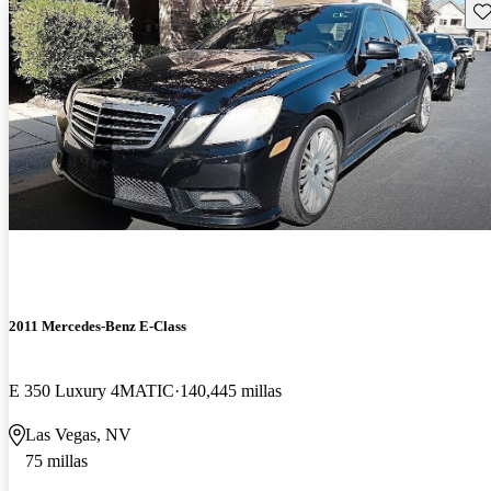
Gu
2011 Mercedes-Benz E-Class
E 350 Luxury 4MATIC
140,445 millas
Las Vegas, NV
75 millas