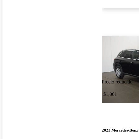
Precio reducido
-$1,001
2023 Mercedes-Ben