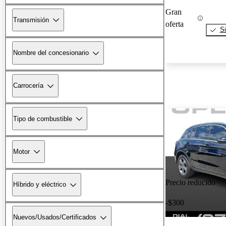
Gran
Transmisión
oferta
Si
Nombre del concesionario
Carrocería
Tipo de combustible
Motor
Precio reducido
Híbrido y eléctrico
-$300
Nuevos/Usados/Certificados