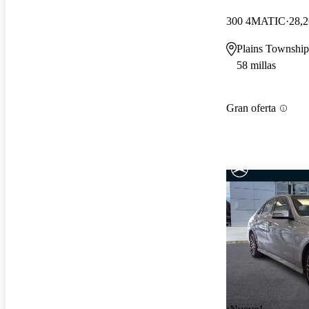
300 4MATIC
28,2
Plains Township
58 millas
Gran oferta