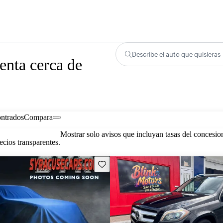
Describe el auto que quisieras
nta cerca de
ontrados
Compara
Mostrar solo avisos que incluyan tasas del concesio
cios transparentes.
Guarda este Aviso