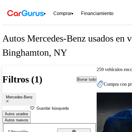
Comprar
Financiamiento
Autos Mercedes-Benz usados en ve
Binghamton, NY
259 vehículos enc
Filtros (1)
Borrar todo
Compra con pre
Mercedes-Benz
Guardar búsqueda
Autos usados
Autos nuevos
Ubicación: