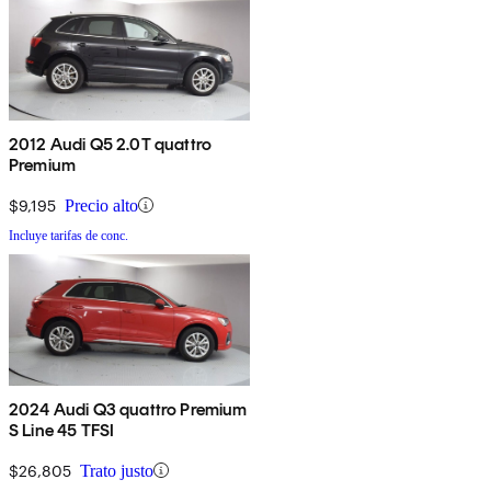
2012 Audi Q5 2.0T quattro
Premium
$9,195
Precio alto
Incluye tarifas de conc.
2024 Audi Q3 quattro Premium
S Line 45 TFSI
$26,805
Trato justo