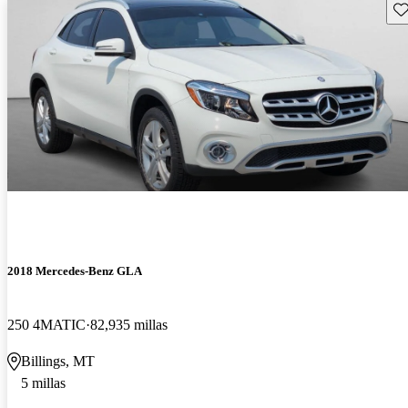
Gu
2018 Mercedes-Benz GLA
250 4MATIC
82,935 millas
Billings, MT
5 millas