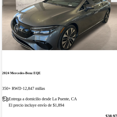
2024 Mercedes-Benz EQE
350+ RWD
12,847 millas
Entrega a domicilio desde La Puente, CA
El precio incluye envío de $1,894
$38,9