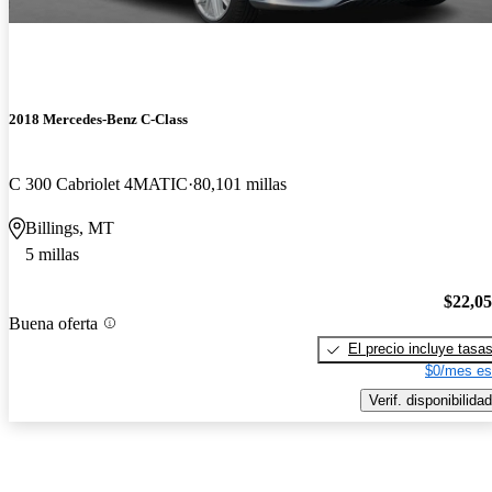
2018 Mercedes-Benz C-Class
C 300 Cabriolet 4MATIC
80,101 millas
Billings, MT
5 millas
$22,0
Buena oferta
El precio incluye tasa
$0/mes es
Verif. disponibilidad