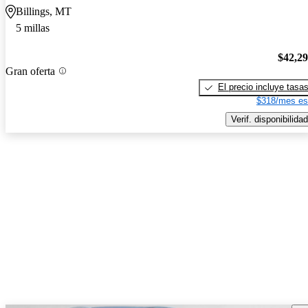
Billings, MT
5 millas
$42,2
Gran oferta
El precio incluye tasa
$318/mes es
Verif. disponibilidad