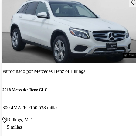
Gu
Patrocinado por
Mercedes-Benz of Billings
2018 Mercedes-Benz GLC
300 4MATIC
150,538 millas
Billings, MT
5 millas