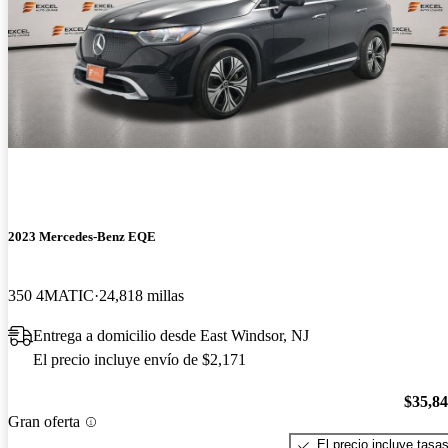
2023 Mercedes-Benz EQE
350 4MATIC
24,818 millas
Entrega a domicilio desde East Windsor, NJ
El precio incluye envío de $2,171
$35,8
Gran oferta
El precio incluye tasa