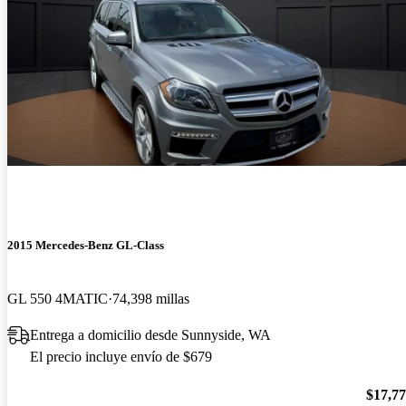
2015 Mercedes-Benz GL-Class
GL 550 4MATIC
74,398 millas
Entrega a domicilio desde Sunnyside, WA
El precio incluye envío de $679
$17,7