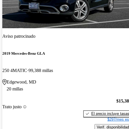
Aviso patrocinado
2019 Mercedes-Benz GLA
250 4MATIC
99,388 millas
Edgewood, MD
20 millas
$15,3
Trato justo
El precio incluye tasa
$297/mes es
Verif. disponibilidad