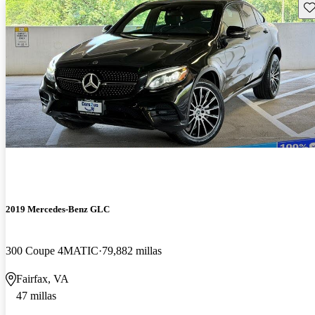
Gu
2019 Mercedes-Benz GLC
300 Coupe 4MATIC
79,882 millas
Fairfax, VA
47 millas