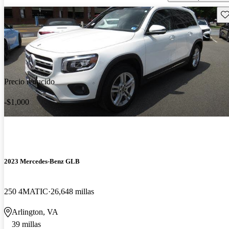
Gu
Precio reducido
-$1,000
2023 Mercedes-Benz GLB
250 4MATIC
26,648 millas
Arlington, VA
39 millas