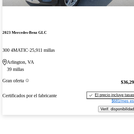
2023 Mercedes-Benz GLC
300 4MATIC
25,911 millas
Arlington, VA
39 millas
Gran oferta
$36,2
El precio incluye tasa
Certificados por el fabricante
$681/mes es
Verif. disponibilidad