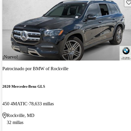
Gu
¡Nuevo!
Patrocinado por
BMW of Rockville
2020 Mercedes-Benz GLS
450 4MATIC
78,633 millas
Rockville, MD
32 millas