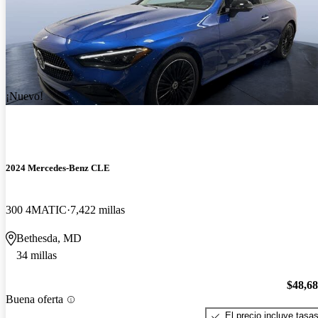
¡Nuevo!
2024 Mercedes-Benz CLE
300 4MATIC
7,422 millas
Bethesda, MD
34 millas
$48,6
Buena oferta
El precio incluye tasa