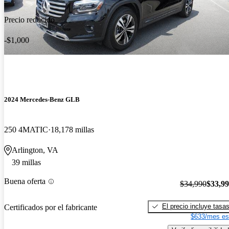
Precio reducido
-$1,000
2024 Mercedes-Benz GLB
250 4MATIC
18,178 millas
Arlington, VA
39 millas
Buena oferta
$34,990
$33,9
El precio incluye tasa
Certificados por el fabricante
$633/mes es