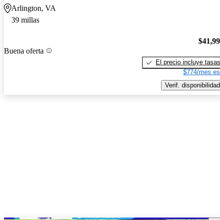
Arlington, VA
39 millas
$41,9
Buena oferta
El precio incluye tasa
$774/mes es
Verif. disponibilidad