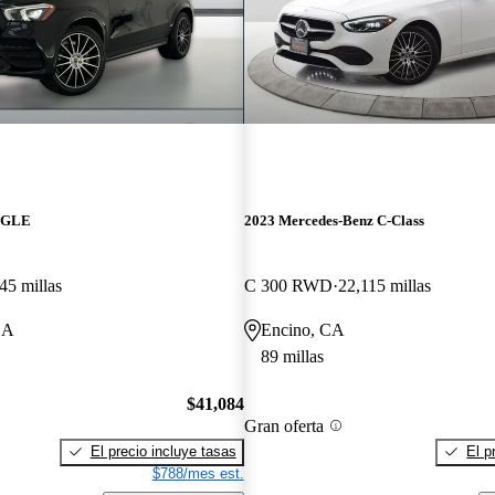
z GLE
2023 Mercedes-Benz C-Class
45 millas
C 300 RWD
22,115 millas
CA
Encino, CA
89 millas
$41,084
Gran oferta
El precio incluye tasas
El p
$788/mes est.