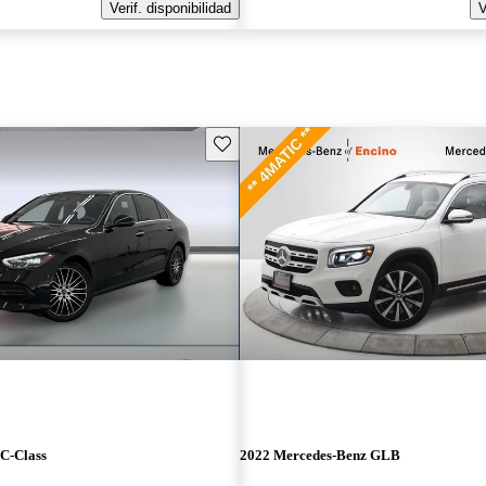
Verif. disponibilidad
V
Guarda este Aviso
C-Class
2022 Mercedes-Benz GLB