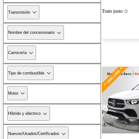
Trato justo
Transmisión
Nombre del concesionario
Carrocería
Tipo de combustible
Motor
Precio reducido
Híbrido y eléctrico
-$790
Nuevos/Usados/Certificados