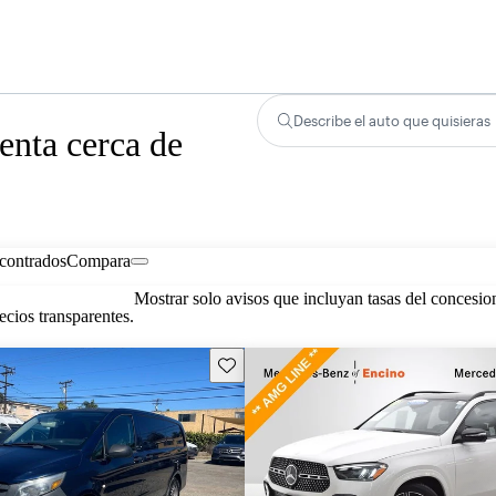
Describe el auto que quisieras
nta cerca de
contrados
Compara
Mostrar solo avisos que incluyan tasas del concesio
cios transparentes.
Guarda este Aviso