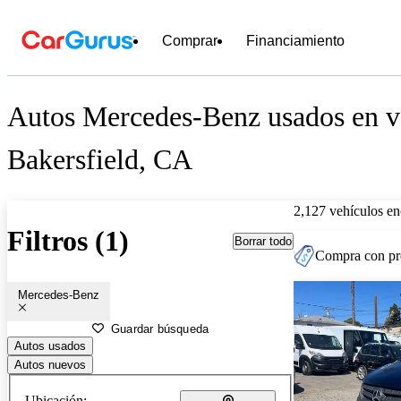
Comprar
Financiamiento
Autos Mercedes-Benz usados en ve
Bakersfield, CA
2,127 vehículos en
Filtros (1)
Borrar todo
Compra con pre
Mercedes-Benz
Guardar búsqueda
Autos usados
Autos nuevos
Ubicación: