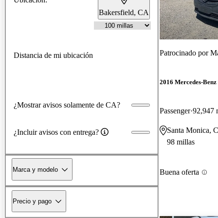
Bakersfield, CA
Patrocinado por
Ma
Distancia de mi ubicación
2016 Mercedes-Benz 
¿Mostrar avisos solamente de CA?
Passenger
92,947 
Santa Monica, 
¿Incluir avisos con entrega?
98 millas
Marca y modelo
Buena oferta
Precio y pago