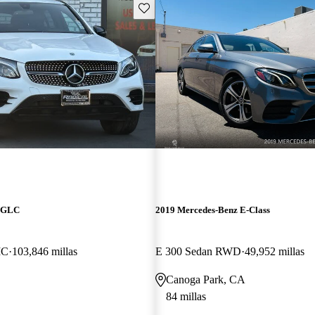
Guarda este Aviso
z GLC
2019 Mercedes-Benz E-Class
IC
103,846 millas
E 300 Sedan RWD
49,952 millas
Canoga Park, CA
84 millas