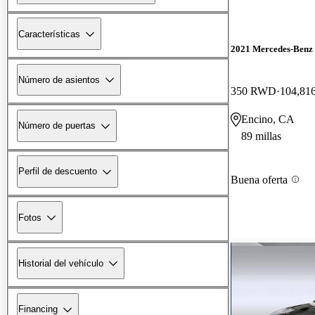
Características
2021 Mercedes-Ben
Número de asientos
350 RWD
104,816
Encino, CA
Número de puertas
89 millas
Perfil de descuento
Buena oferta
Fotos
Historial del vehículo
Financing