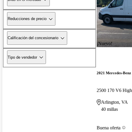
Reducciones de precio
Calificación del concesionario
¡Nuevo!
Tipo de vendedor
2021 Mercedes-Benz 
Arlington, VA
40 millas
Buena oferta