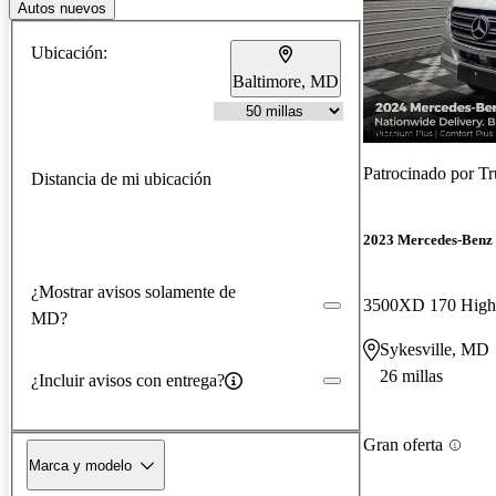
Autos nuevos
Ubicación:
Baltimore, MD
¡Nuevo!
Patrocinado por
Tr
Distancia de mi ubicación
2023 Mercedes-Benz 
¿Mostrar avisos solamente de
3500XD 170 High
MD?
Sykesville, MD
26 millas
¿Incluir avisos con entrega?
Gran oferta
Marca y modelo