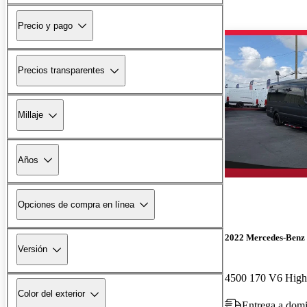
Precio y pago
Precios transparentes
Millaje
Años
Opciones de compra en línea
2022 Mercedes-Benz 
Versión
Color del exterior
Entrega a domi