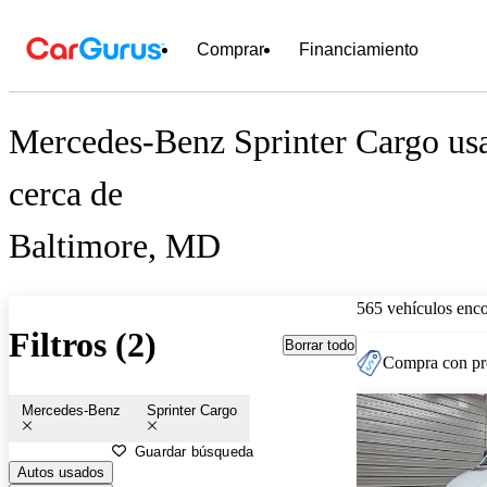
Comprar
Financiamiento
Mercedes-Benz Sprinter Cargo usa
cerca de
Baltimore, MD
565 vehículos enc
Filtros (2)
Borrar todo
Compra con pre
Mercedes-Benz
Sprinter Cargo
Guardar búsqueda
Autos usados