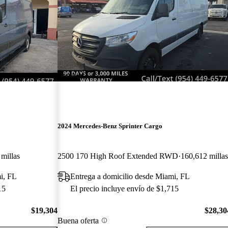
¡Nuevo!
2024 Mercedes-Benz Sprinter Cargo
millas
2500 170 High Roof Extended RWD
160,612 milla
i, FL
Entrega a domicilio desde Miami, FL
15
El precio incluye envío de $1,715
$19,304
$28,30
Buena oferta