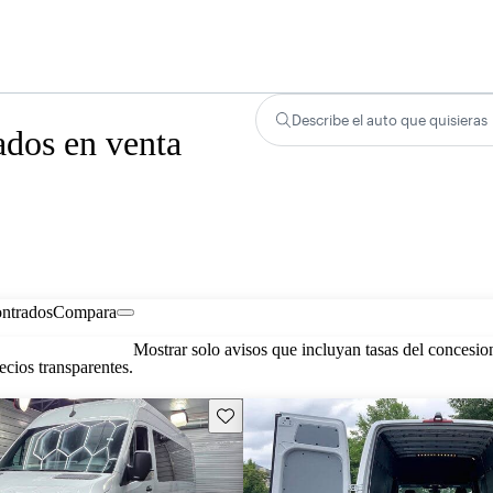
Describe el auto que quisieras
dos en venta
ontrados
Compara
Mostrar solo avisos que incluyan tasas del concesio
cios transparentes.
Guarda este Aviso