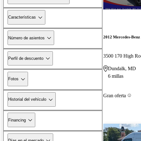
Características
2012 Mercedes-Benz 
Número de asientos
Perfil de descuento
Dundalk, MD
6 millas
Fotos
Gran oferta
Historial del vehículo
Financing
Días en el mercado