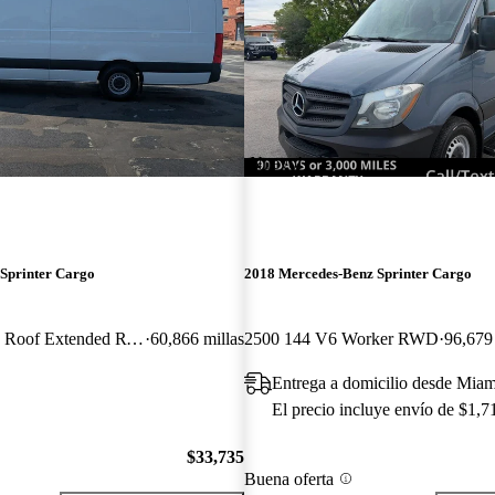
¡Nuevo!
Sprinter Cargo
2018 Mercedes-Benz Sprinter Cargo
2500 170 V6 High Roof Extended RWD
60,866 millas
2500 144 V6 Worker RWD
96,679 
Entrega a domicilio desde Miam
El precio incluye envío de $1,7
$33,735
Buena oferta