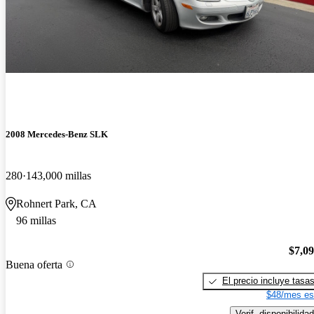
2008 Mercedes-Benz SLK
280
143,000 millas
Rohnert Park, CA
96 millas
$7,0
Buena oferta
El precio incluye tasa
$48/mes es
Verif. disponibilidad