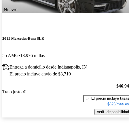
¡Nuevo!
2015 Mercedes-Benz SLK
55 AMG
18,976 millas
Entrega a domicilio desde Indianapolis, IN
El precio incluye envío de $3,710
$46,9
Trato justo
El precio incluye tasa
$825/mes es
Verif. disponibilidad