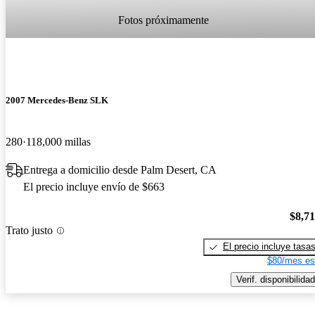
Fotos próximamente
2007 Mercedes-Benz SLK
280
118,000 millas
Entrega a domicilio desde Palm Desert, CA
El precio incluye envío de $663
$8,7
Trato justo
El precio incluye tasa
$80/mes es
Verif. disponibilidad