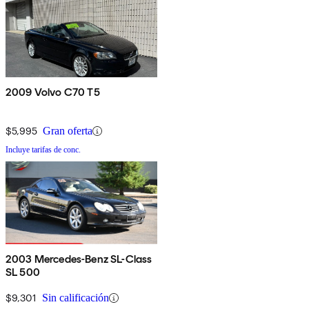
2009 Volvo C70 T5
$5,995
Gran oferta
Incluye tarifas de conc.
2003 Mercedes-Benz SL-Class
SL 500
$9,301
Sin calificación