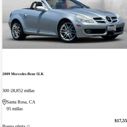
2009 Mercedes-Benz SLK
300
28,852 millas
Santa Rosa, CA
95 millas
$17,5
Buena oferta