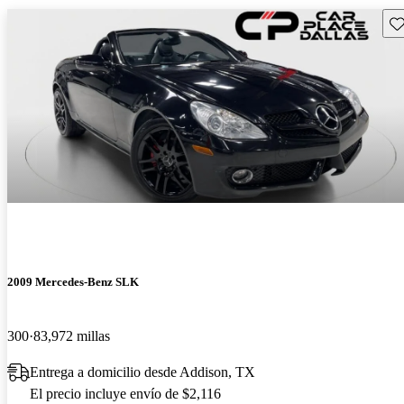
Gu
2009 Mercedes-Benz SLK
300
83,972 millas
Entrega a domicilio desde Addison, TX
El precio incluye envío de $2,116