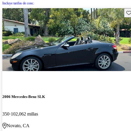
Incluye tarifas de conc.
Gu
2006 Mercedes-Benz SLK
350
102,062 millas
Novato, CA