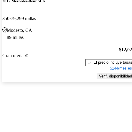
2012 Mercedes-Benz SLK
350
79,299 millas
Modesto, CA
89 millas
$12,0
Gran oferta
El precio incluye tasa
$144/mes es
Verif. disponibilidad