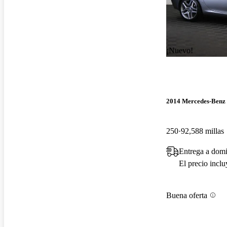
¡Nuevo!
2014 Mercedes-Benz
250
92,588 millas
Entrega a domi
El precio incl
Buena oferta