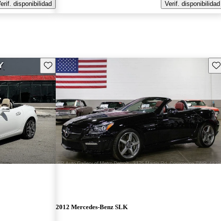
erif. disponibilidad
Verif. disponibilidad
Guarda este Aviso
Gu
2012 Mercedes-Benz SLK