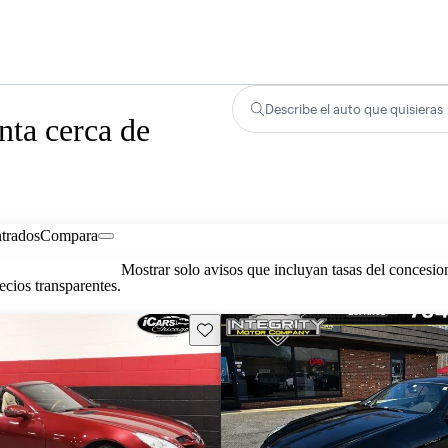
Describe el auto que quisieras
ta cerca de
trados
Compara
Mostrar solo avisos que incluyan tasas del concesio
cios transparentes.
Guarda este Aviso