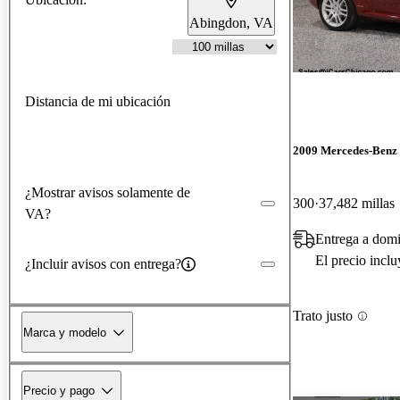
Abingdon, VA
Distancia de mi ubicación
2009 Mercedes-Benz
¿Mostrar avisos solamente de
300
37,482 millas
VA?
Entrega a domi
El precio incl
¿Incluir avisos con entrega?
Trato justo
Marca y modelo
Precio y pago