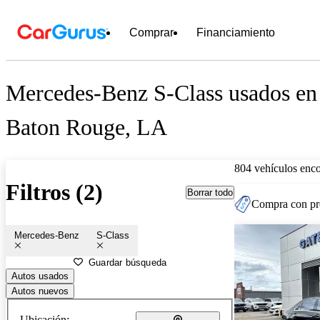
Comprar
Financiamiento
Mercedes-Benz S-Class usados en 
Baton Rouge, LA
804 vehículos enc
Filtros (2)
Borrar todo
Compra con pre
Mercedes-Benz
S-Class
Guardar búsqueda
Autos usados
Autos nuevos
Ubicación: