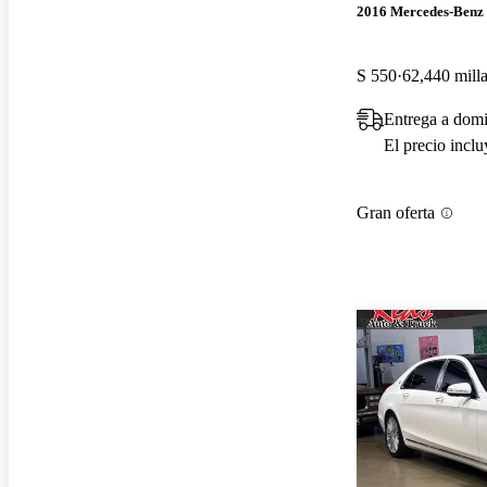
2016 Mercedes-Benz 
S 550
62,440 mill
Entrega a domi
El precio incl
Gran oferta