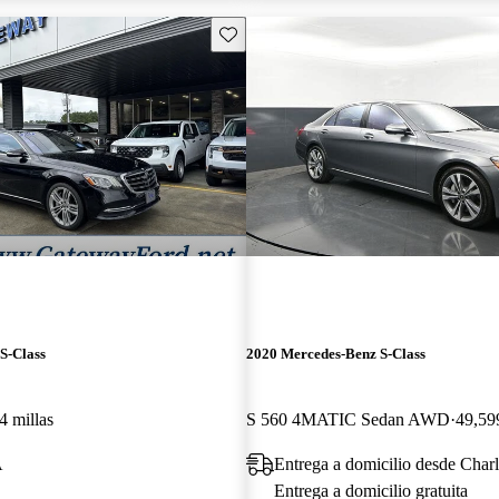
Guarda este Aviso
S-Class
2020 Mercedes-Benz S-Class
4 millas
S 560 4MATIC Sedan AWD
49,599
A
Entrega a domicilio desde Char
Entrega a domicilio gratuita