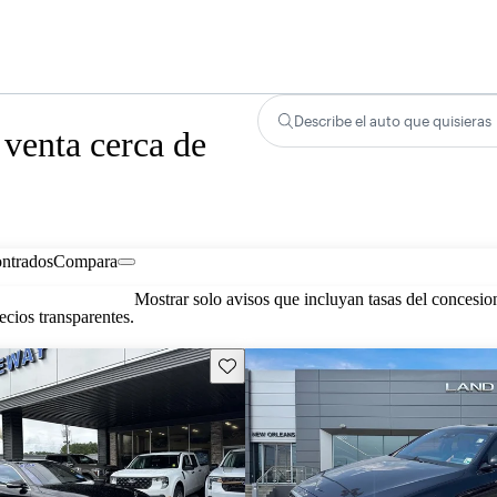
Describe el auto que quisieras
venta cerca de
ontrados
Compara
Mostrar solo avisos que incluyan tasas del concesio
cios transparentes.
Guarda este Aviso