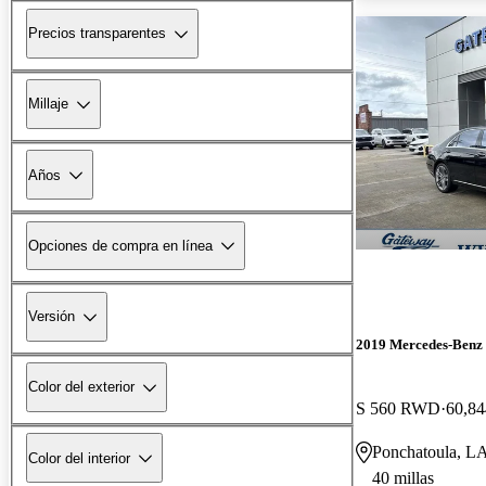
Precios transparentes
Millaje
Años
Opciones de compra en línea
Versión
2019 Mercedes-Benz 
Color del exterior
S 560 RWD
60,84
Ponchatoula, L
Color del interior
40 millas