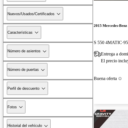
Nuevos/Usados/Certificados
2015 Mercedes-Benz 
Características
S 550 4MATIC
95
Número de asientos
Entrega a domi
El precio incl
Número de puertas
Buena oferta
Perfil de descuento
Fotos
Historial del vehículo