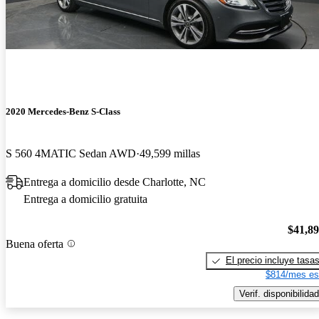
2020 Mercedes-Benz S-Class
S 560 4MATIC Sedan AWD
49,599 millas
Entrega a domicilio desde Charlotte, NC
Entrega a domicilio gratuita
$41,8
Buena oferta
El precio incluye tasa
$814/mes es
Verif. disponibilidad