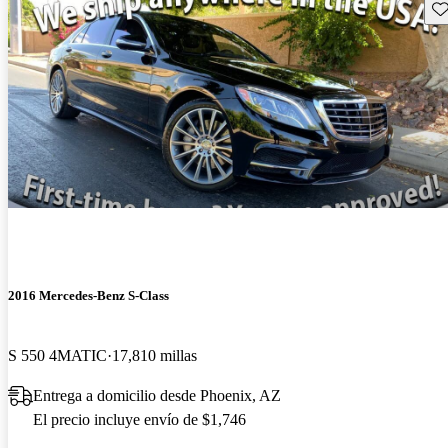
Gu
2016 Mercedes-Benz S-Class
S 550 4MATIC
17,810 millas
Entrega a domicilio desde Phoenix, AZ
El precio incluye envío de $1,746