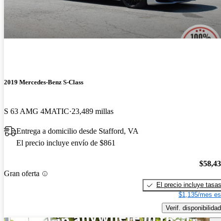
2019 Mercedes-Benz S-Class
S 63 AMG 4MATIC
23,489 millas
Entrega a domicilio desde Stafford, VA
El precio incluye envío de $861
$58,4
Gran oferta
El precio incluye tasa
$1,135/mes es
Verif. disponibilidad