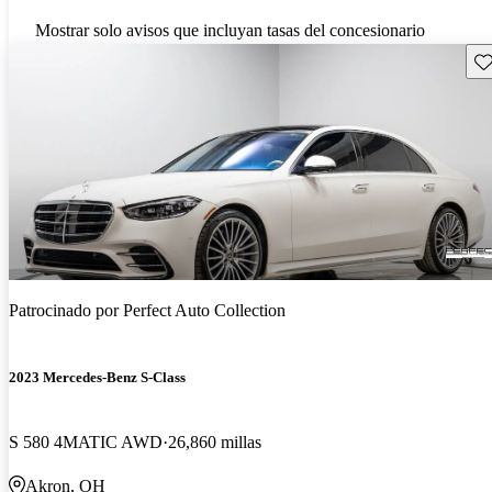
Mostrar solo avisos que incluyan tasas del concesionario
Gu
Patrocinado por
Perfect Auto Collection
2023 Mercedes-Benz S-Class
S 580 4MATIC AWD
26,860 millas
Akron, OH