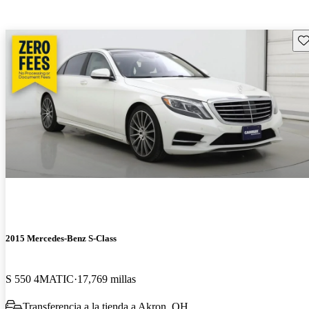
Gu
2015 Mercedes-Benz S-Class
S 550 4MATIC
17,769 millas
Transferencia a la tienda a Akron, OH