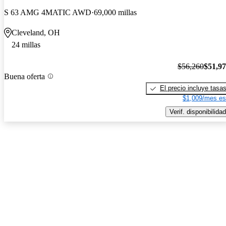
S 63 AMG 4MATIC AWD
69,000 millas
Cleveland, OH
24 millas
$56,260
$51,9
Buena oferta
El precio incluye tasa
$1,009/mes es
Verif. disponibilidad