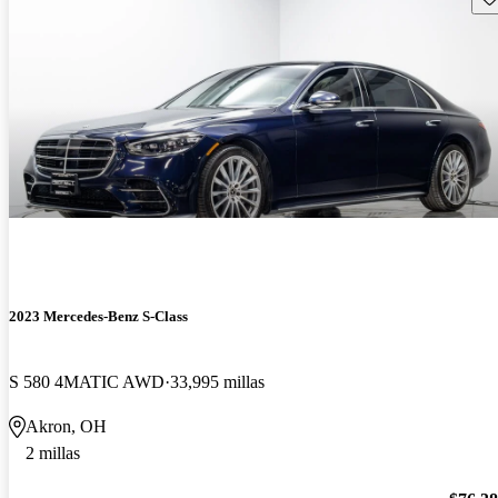
2023 Mercedes-Benz S-Class
S 580 4MATIC AWD
33,995 millas
Akron, OH
2 millas