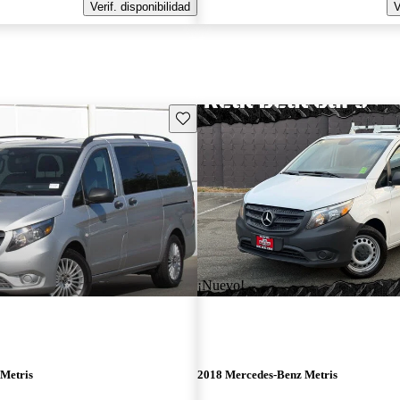
Verif. disponibilidad
V
Guarda este Aviso
¡Nuevo!
Metris
2018 Mercedes-Benz Metris