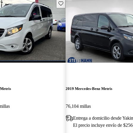
Guarda este Aviso
Metris
2019 Mercedes-Benz Metris
millas
76,104 millas
Entrega a domicilio desde Yak
El precio incluye envío de $256