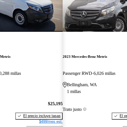
Metris
2023 Mercedes-Benz Metris
0,288 millas
Passenger RWD
6,026 millas
Bellingham, WA
1 millas
$25,195
Trato justo
El precio incluye tasas
El p
$499/mes est.