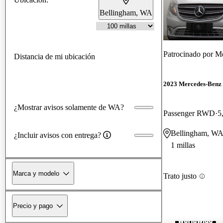
Bellingham, WA
Patrocinado por
Me
Distancia de mi ubicación
2023 Mercedes-Benz 
¿Mostrar avisos solamente de WA?
Passenger RWD
5
Bellingham, W
¿Incluir avisos con entrega?
1 millas
Marca y modelo
Trato justo
Precio y pago