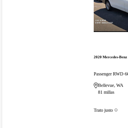
2020 Mercedes-Benz 
Passenger RWD
6
Bellevue, WA
81 millas
Trato justo