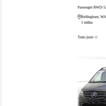
Passenger RWD
5
Bellingham, W
1 millas
Trato justo