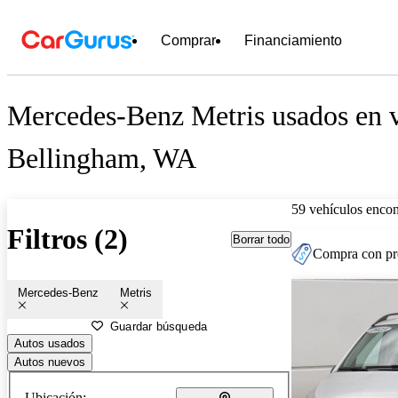
Comprar
Financiamiento
Mercedes-Benz Metris usados en v
Bellingham, WA
59 vehículos encon
Filtros (2)
Borrar todo
Compra con pre
Mercedes-Benz
Metris
Guardar búsqueda
Autos usados
Autos nuevos
Ubicación: