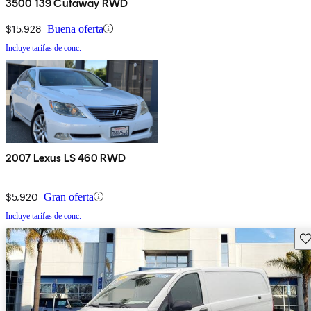
3500 139 Cutaway RWD
$15,928
Buena oferta
Incluye tarifas de conc.
2007 Lexus LS 460 RWD
$5,920
Gran oferta
Incluye tarifas de conc.
Gu