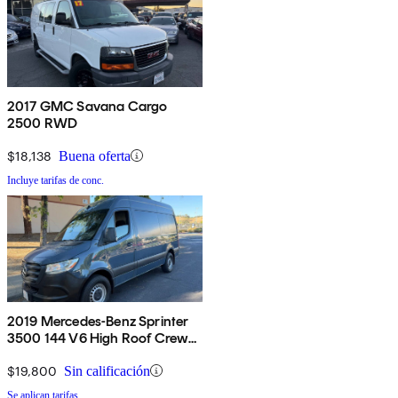
2017 GMC Savana Cargo
2500 RWD
$18,138
Buena oferta
Incluye tarifas de conc.
2019 Mercedes-Benz Sprinter
3500 144 V6 High Roof Crew
Van RWD
$19,800
Sin calificación
Se aplican tarifas