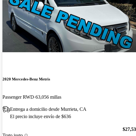
2020 Mercedes-Benz Metris
Passenger RWD
63,056 millas
Entrega a domicilio desde Murrieta, CA
El precio incluye envío de $636
$27,5
Trato justo