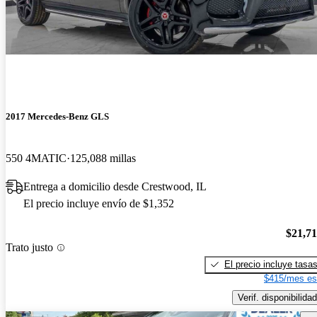
2017 Mercedes-Benz GLS
550 4MATIC
125,088 millas
Entrega a domicilio desde Crestwood, IL
El precio incluye envío de $1,352
$21,7
Trato justo
El precio incluye tasa
$415/mes es
Verif. disponibilidad