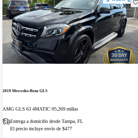
Gu
2019 Mercedes-Benz GLS
AMG GLS 63 4MATIC
95,269 millas
Entrega a domicilio desde Tampa, FL
El precio incluye envío de $477