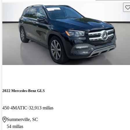
Gu
2022 Mercedes-Benz GLS
450 4MATIC
32,913 millas
Summerville, SC
54 millas