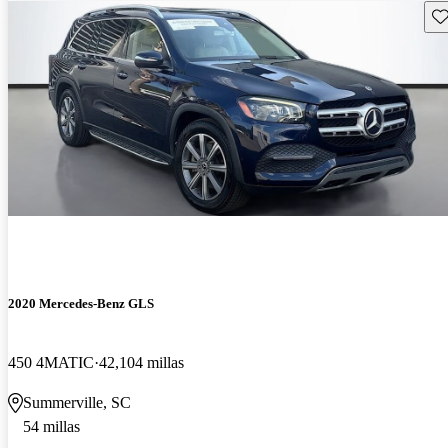
Gu
2020 Mercedes-Benz GLS
450 4MATIC
42,104 millas
Summerville, SC
54 millas