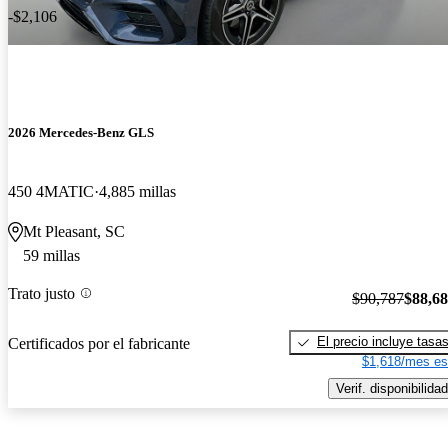
-$2,106
2026 Mercedes-Benz GLS
450 4MATIC
4,885 millas
Mt Pleasant, SC
59 millas
Trato justo
$90,787
$88,6
El precio incluye tasa
Certificados por el fabricante
$1,618/mes es
Verif. disponibilidad