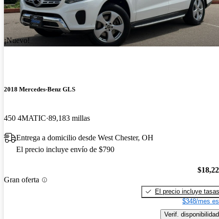
¡Nuevo!
2018 Mercedes-Benz GLS
450 4MATIC
89,183 millas
Entrega a domicilio desde West Chester, OH
El precio incluye envío de $790
$18,2
Gran oferta
El precio incluye tasa
$348/mes es
Verif. disponibilidad