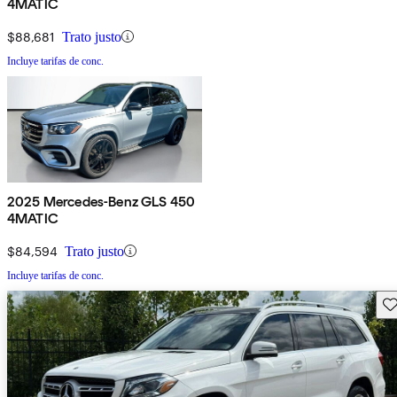
4MATIC
$88,681
Trato justo
Incluye tarifas de conc.
2025 Mercedes-Benz GLS 450
4MATIC
$84,594
Trato justo
Incluye tarifas de conc.
Gu