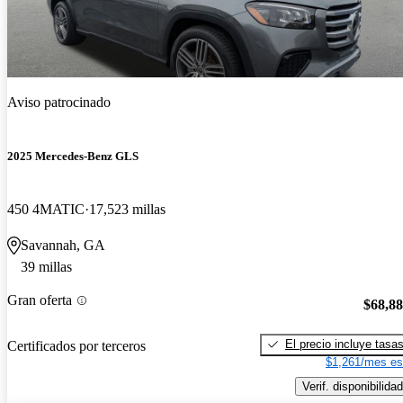
Aviso patrocinado
2025 Mercedes-Benz GLS
450 4MATIC
17,523 millas
Savannah, GA
39 millas
Gran oferta
$68,8
El precio incluye tasa
Certificados por terceros
$1,261/mes es
Verif. disponibilidad