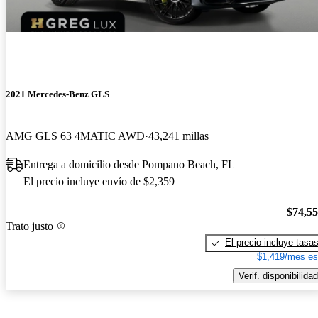
2021 Mercedes-Benz GLS
AMG GLS 63 4MATIC AWD
43,241 millas
Entrega a domicilio desde Pompano Beach, FL
El precio incluye envío de $2,359
$74,5
Trato justo
El precio incluye tasa
$1,419/mes es
Verif. disponibilidad