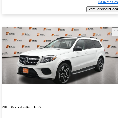
$394/mes es
Verif. disponibilidad
Gu
2018 Mercedes-Benz GLS