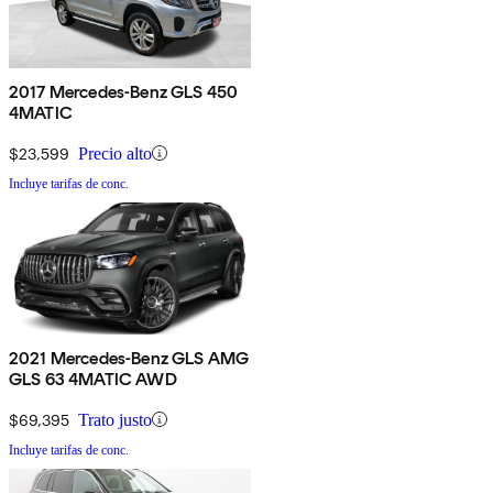
2017 Mercedes-Benz GLS 450
4MATIC
$23,599
Precio alto
Incluye tarifas de conc.
2021 Mercedes-Benz GLS AMG
GLS 63 4MATIC AWD
$69,395
Trato justo
Incluye tarifas de conc.