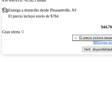
450 4MATIC
41,425 millas
Entrega a domicilio desde Pleasantville, NJ
El precio incluye envío de $784
$44,7
Gran oferta
El precio incluye tasa
$851/mes es
Verif. disponibilidad