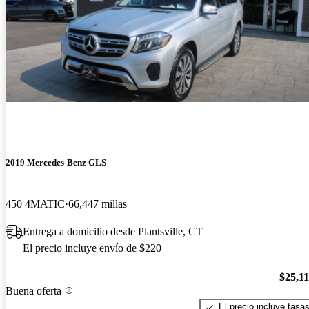
2019 Mercedes-Benz GLS
450 4MATIC
66,447 millas
Entrega a domicilio desde Plantsville, CT
El precio incluye envío de $220
$25,1
Buena oferta
El precio incluye tasa