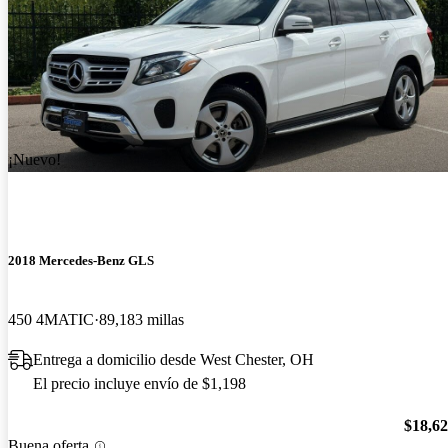
¡Nuevo!
2018 Mercedes-Benz GLS
450 4MATIC
89,183 millas
Entrega a domicilio desde West Chester, OH
El precio incluye envío de $1,198
$18,6
Buena oferta