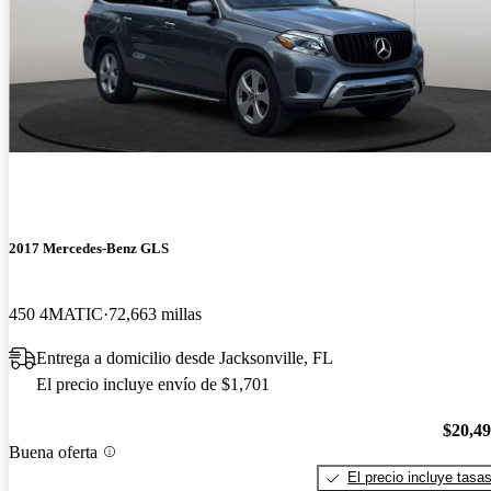
2017 Mercedes-Benz GLS
450 4MATIC
72,663 millas
Entrega a domicilio desde Jacksonville, FL
El precio incluye envío de $1,701
$20,4
Buena oferta
El precio incluye tasa