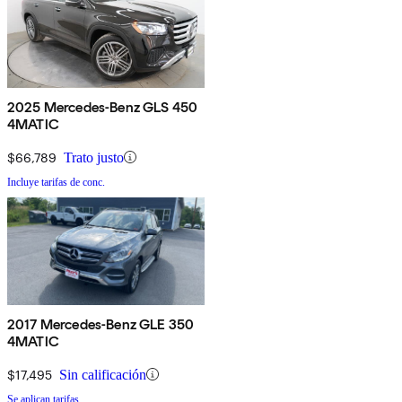
2025 Mercedes-Benz GLS 450
4MATIC
$66,789
Trato justo
Incluye tarifas de conc.
2017 Mercedes-Benz GLE 350
4MATIC
$17,495
Sin calificación
Se aplican tarifas