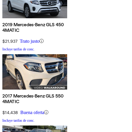
2019 Mercedes-Benz GLS 450
4MATIC
$21,937
Trato justo
Incluye tarifas de conc.
2017 Mercedes-Benz GLS 550
4MATIC
$14,438
Buena oferta
Incluye tarifas de conc.