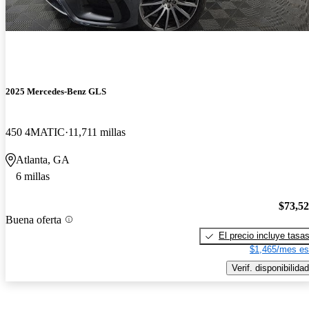
2025 Mercedes-Benz GLS
450 4MATIC
11,711 millas
Atlanta, GA
6 millas
$73,5
Buena oferta
El precio incluye tasa
$1,465/mes es
Verif. disponibilidad