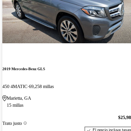
2019 Mercedes-Benz GLS
450 4MATIC
69,258 millas
Marietta, GA
15 millas
$25,9
Trato justo
El precio incluye tasa