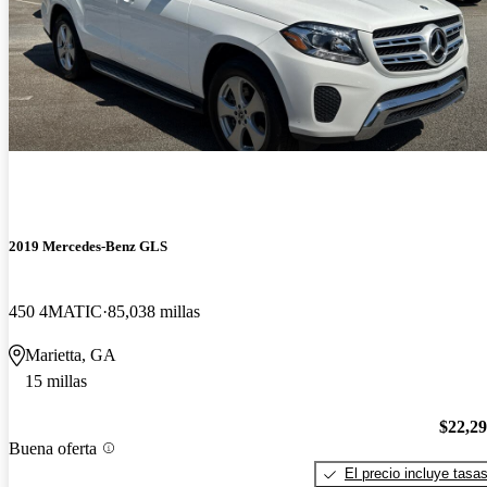
2019 Mercedes-Benz GLS
450 4MATIC
85,038 millas
Marietta, GA
15 millas
$22,2
Buena oferta
El precio incluye tasa