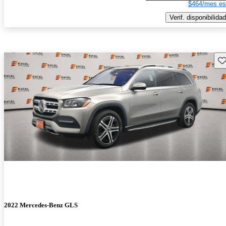
$464/mes es
Verif. disponibilidad
Gu
2022 Mercedes-Benz GLS