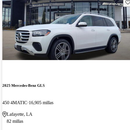
Gu
2025 Mercedes-Benz GLS
450 4MATIC
16,905 millas
Lafayette, LA
82 millas