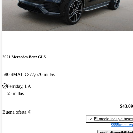
2021 Mercedes-Benz GLS
580 4MATIC
77,676 millas
Ferriday, LA
55 millas
$43,0
Buena oferta
El precio incluye tasa
$855/mes es
Verif. disponibilidad