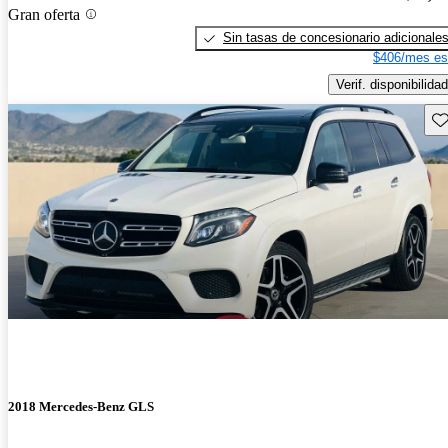
Gran oferta
Sin tasas de concesionario adicionale
$406/mes es
Verif. disponibilidad
Gu
2018 Mercedes-Benz GLS