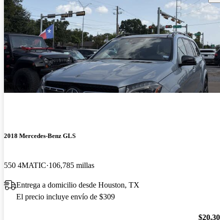
¡Nuevo!
2018 Mercedes-Benz GLS
550 4MATIC
106,785 millas
Entrega a domicilio desde Houston, TX
El precio incluye envío de $309
$20,3