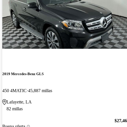
2019 Mercedes-Benz GLS
450 4MATIC
45,887 millas
Lafayette, LA
82 millas
$27,4
Buena oferta