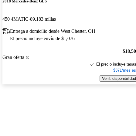
2018 Mercedes-Benz GLS
450 4MATIC
89,183 millas
Entrega a domicilio desde West Chester, OH
El precio incluye envío de $1,076
$18,5
Gran oferta
El precio incluye tasa
$371/mes es
Verif. disponibilidad