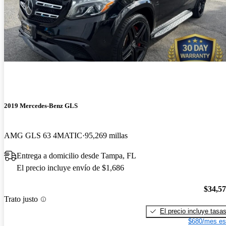
2019 Mercedes-Benz GLS
AMG GLS 63 4MATIC
95,269 millas
Entrega a domicilio desde Tampa, FL
El precio incluye envío de $1,686
$34,5
Trato justo
El precio incluye tasa
$680/mes es