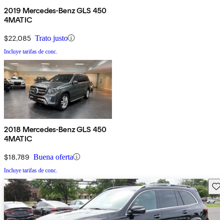
2019 Mercedes-Benz GLS 450
4MATIC
$22,085
Trato justo
Incluye tarifas de conc.
2018 Mercedes-Benz GLS 450
4MATIC
$18,789
Buena oferta
Incluye tarifas de conc.
Gu