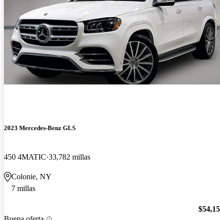
2023 Mercedes-Benz GLS
450 4MATIC
33,782 millas
Colonie, NY
7 millas
$54,1
Buena oferta