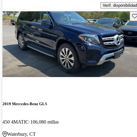
Verif. disponibilidad
Gu
2019 Mercedes-Benz GLS
450 4MATIC
106,080 millas
Waterbury, CT