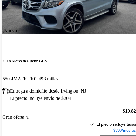
¡Nuevo!
2018 Mercedes-Benz GLS
550 4MATIC
101,493 millas
Entrega a domicilio desde Irvington, NJ
El precio incluye envío de $204
$19,8
Gran oferta
El precio incluye tasa
$390/mes es