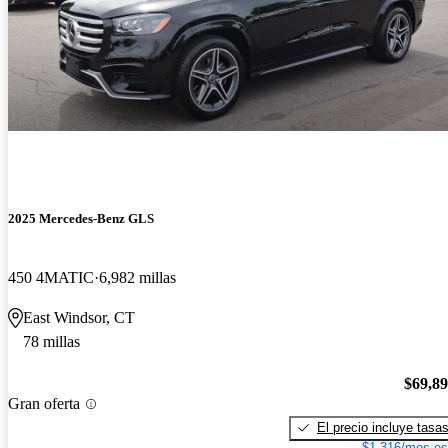
2025 Mercedes-Benz GLS
450 4MATIC
6,982 millas
East Windsor, CT
78 millas
$69,8
Gran oferta
El precio incluye tasa
$1,316/mes es