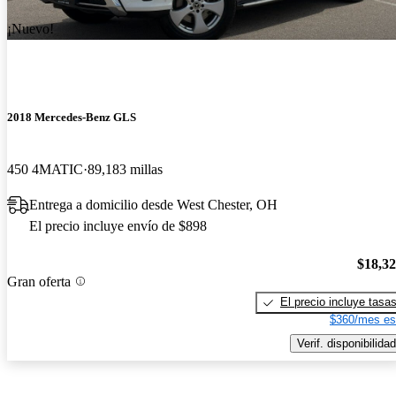
¡Nuevo!
2018 Mercedes-Benz GLS
450 4MATIC
89,183 millas
Entrega a domicilio desde West Chester, OH
El precio incluye envío de $898
$18,3
Gran oferta
El precio incluye tasa
$360/mes es
Verif. disponibilidad