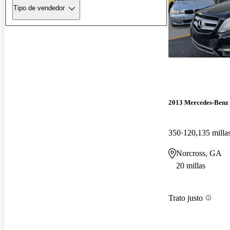
Tipo de vendedor
2013 Mercedes-Ben
350
120,135 milla
Norcross, GA
20 millas
Trato justo