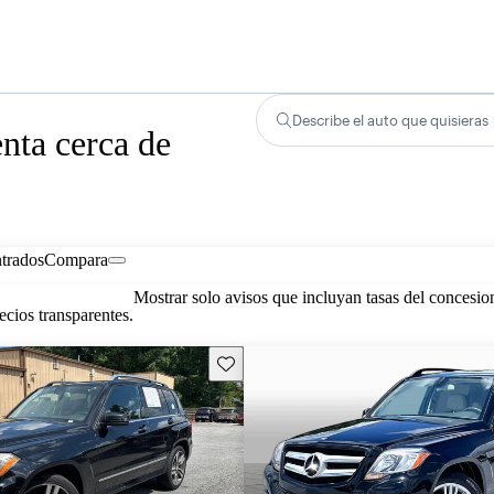
Describe el auto que quisieras
ta cerca de
trados
Compara
Mostrar solo avisos que incluyan tasas del concesio
cios transparentes.
Guarda este Aviso