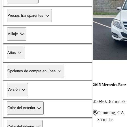
Precios transparentes
Millaje
Años
Opciones de compra en línea
2015 Mercedes-Ben
Versión
350
90,182 millas
Color del exterior
Cumming, GA
35 millas
Color del interior