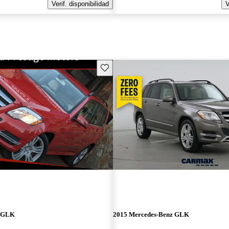
Verif. disponibilidad
V
Guarda este Aviso
z GLK
2015 Mercedes-Benz GLK