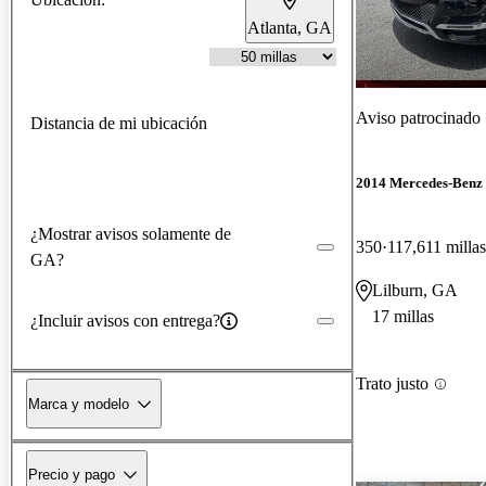
Atlanta, GA
Aviso patrocinado
Distancia de mi ubicación
2014 Mercedes-Ben
¿Mostrar avisos solamente de
350
117,611 millas
GA?
Lilburn, GA
17 millas
¿Incluir avisos con entrega?
Trato justo
Marca y modelo
Precio y pago