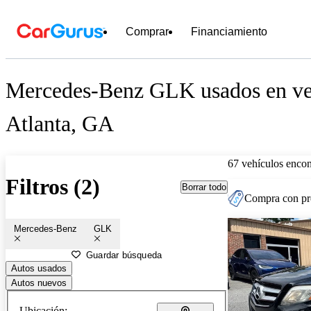
Comprar
Financiamiento
Mercedes-Benz GLK usados en ven
Atlanta, GA
67 vehículos encon
Filtros (2)
Borrar todo
Compra con pre
Mercedes-Benz
GLK
Guardar búsqueda
Autos usados
Autos nuevos
Ubicación: