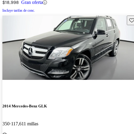
$18,998
Gran oferta
Incluye tarifas de conc.
Gu
2014 Mercedes-Benz GLK
350
117,611 millas