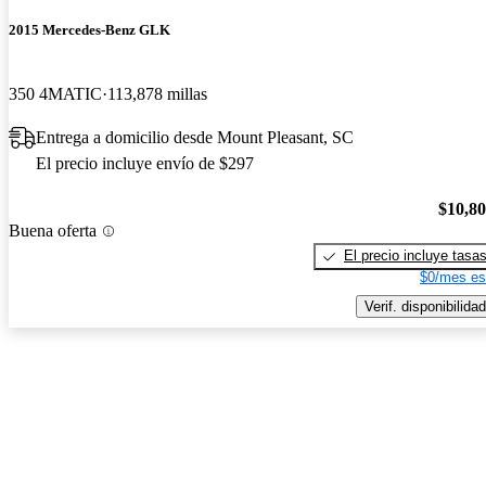
2015 Mercedes-Benz GLK
350 4MATIC
113,878 millas
Entrega a domicilio desde Mount Pleasant, SC
El precio incluye envío de $297
$10,8
Buena oferta
El precio incluye tasa
$0/mes es
Verif. disponibilidad