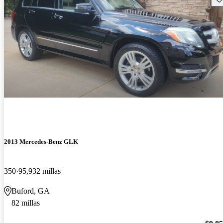
2013 Mercedes-Benz GLK
350
95,932 millas
Buford, GA
82 millas