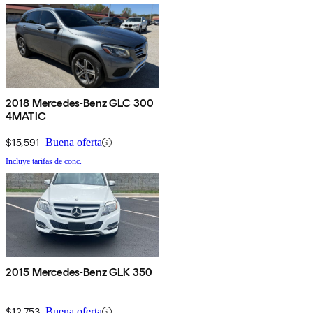
2018 Mercedes-Benz GLC 300
4MATIC
$15,591
Buena oferta
Incluye tarifas de conc.
2015 Mercedes-Benz GLK 350
$12,753
Buena oferta