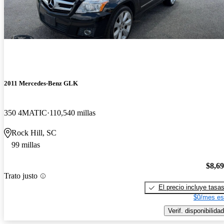
2011 Mercedes-Benz GLK
350 4MATIC
110,540 millas
Rock Hill, SC
99 millas
$8,6
Trato justo
El precio incluye tasa
$0/mes es
Verif. disponibilidad