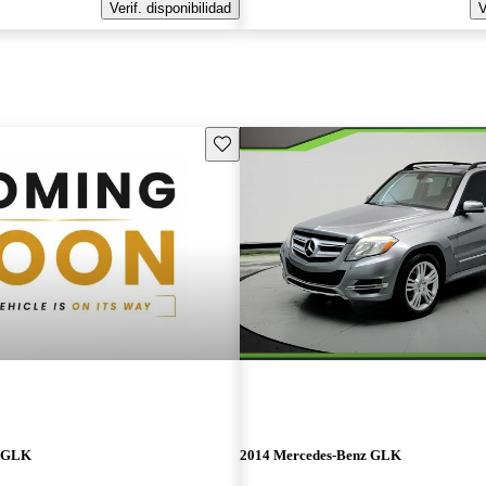
Verif. disponibilidad
V
Guarda este Aviso
z GLK
2014 Mercedes-Benz GLK