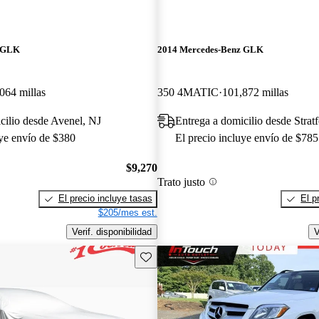
z GLK
2014 Mercedes-Benz GLK
064 millas
350 4MATIC
101,872 millas
cilio desde Avenel, NJ
Entrega a domicilio desde Strat
uye envío de $380
El precio incluye envío de $785
$9,270
Trato justo
El precio incluye tasas
El p
$205/mes est.
Verif. disponibilidad
V
Guarda este Aviso