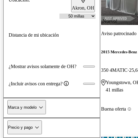
Akron, OH
¡Nuevo!
Aviso patrocinado
Distancia de mi ubicación
2015 Mercedes-Ben
¿Mostrar avisos solamente de OH?
350 4MATIC
25,6
Youngstown, O
¿Incluir avisos con entrega?
41 millas
Marca y modelo
Buena oferta
Precio y pago