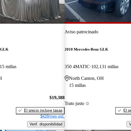
¡Nuevo!
Aviso patrocinado
z GLK
2010 Mercedes-Benz GLK
15 millas
350 4MATIC
102,131 millas
H
North Canton, OH
15 millas
$19,388
Trato justo
El precio incluye tasas
El p
$428/mes est.
Verif. disponibilidad
V