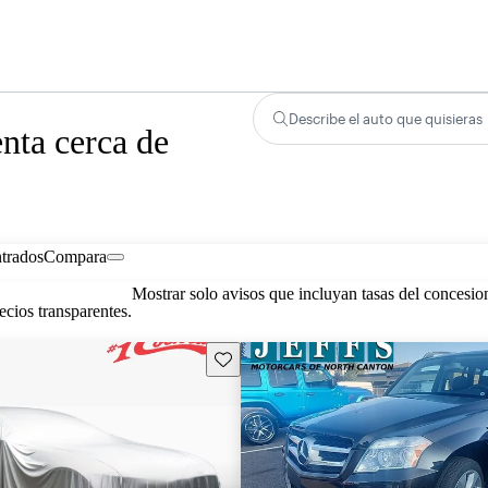
Describe el auto que quisieras
ta cerca de
trados
Compara
Mostrar solo avisos que incluyan tasas del concesio
cios transparentes.
Guarda este Aviso