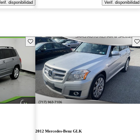
erif. disponibilidad
Verif. disponibilidad
Guarda este Aviso
Gu
2012 Mercedes-Benz GLK