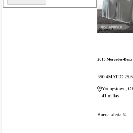
¡Nuevo!
2015 Mercedes-Ben
350 4MATIC
25,6
Youngstown, O
41 millas
Buena oferta