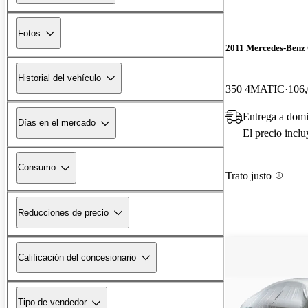
Fotos
2011 Mercedes-Ben
Historial del vehículo
350 4MATIC
106,
Entrega a domi
Días en el mercado
El precio incl
Consumo
Trato justo
Reducciones de precio
Calificación del concesionario
Tipo de vendedor