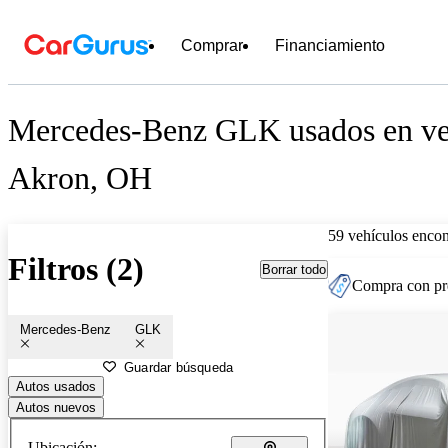
Comprar
Financiamiento
Mercedes-Benz GLK usados en ven
Akron, OH
59 vehículos encon
Filtros (2)
Borrar todo
Compra con pre
Mercedes-Benz
GLK
Guardar búsqueda
Autos usados
Autos nuevos
Ubicación: