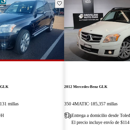
Guarda este Aviso
z GLK
2012 Mercedes-Benz GLK
131 millas
350 4MATIC
185,357 millas
OH
Entrega a domicilio desde Tol
El precio incluye envío de $114