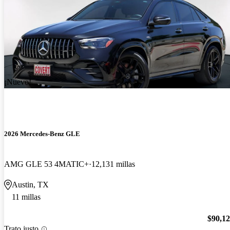
¡Nuevo!
2026 Mercedes-Benz GLE
AMG GLE 53 4MATIC+
12,131 millas
Austin, TX
11 millas
$90,1
Trato justo