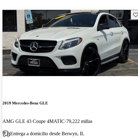
Gu
2019 Mercedes-Benz GLE
AMG GLE 43 Coupe 4MATIC
79,222 millas
Entrega a domicilio desde Berwyn, IL