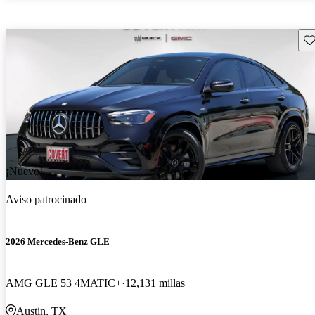
Gu
¡Nuevo!
Aviso patrocinado
2026 Mercedes-Benz GLE
AMG GLE 53 4MATIC+
12,131 millas
Austin, TX