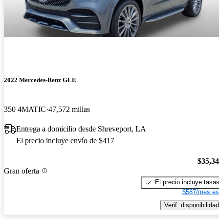
2022 Mercedes-Benz GLE
350 4MATIC
47,572 millas
Entrega a domicilio desde Shreveport, LA
El precio incluye envío de $417
$35,3
Gran oferta
El precio incluye tasa
$587/mes es
Verif. disponibilidad