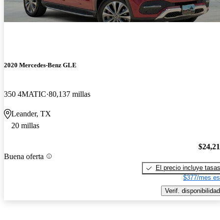
2020 Mercedes-Benz GLE
350 4MATIC
80,137 millas
Leander, TX
20 millas
$24,2
Buena oferta
El precio incluye tasa
$377/mes es
Verif. disponibilidad