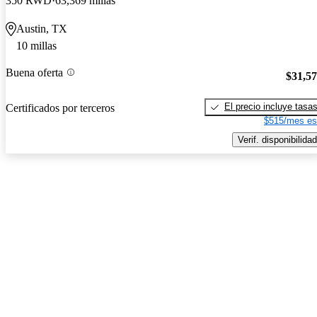
350 RWD
63,369 millas
Austin, TX
10 millas
Buena oferta
$31,5
El precio incluye tasa
Certificados por terceros
$515/mes es
Verif. disponibilidad