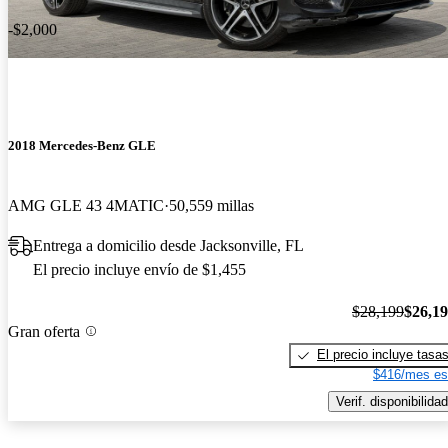
-$2,000
2018 Mercedes-Benz GLE
AMG GLE 43 4MATIC
50,559 millas
Entrega a domicilio desde Jacksonville, FL
El precio incluye envío de $1,455
$28,199
$26,1
Gran oferta
El precio incluye tasa
$416/mes es
Verif. disponibilidad