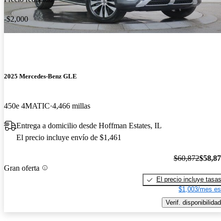
-$2,000
2025 Mercedes-Benz GLE
450e 4MATIC
4,466 millas
Entrega a domicilio desde Hoffman Estates, IL
El precio incluye envío de $1,461
$60,872
$58,8
Gran oferta
El precio incluye tasa
$1,003/mes es
Verif. disponibilidad