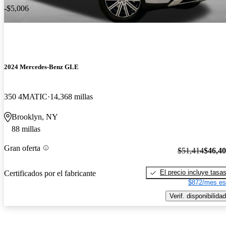
-$5,006
2024 Mercedes-Benz GLE
350 4MATIC
14,368 millas
Brooklyn, NY
88 millas
Gran oferta
$51,414
$46,4
El precio incluye tasa
Certificados por el fabricante
$872/mes es
Verif. disponibilidad