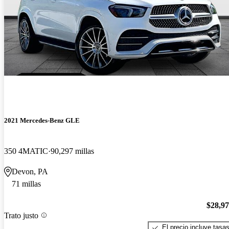
2021 Mercedes-Benz GLE
350 4MATIC
90,297 millas
Devon, PA
71 millas
$28,9
Trato justo
El precio incluye tasa