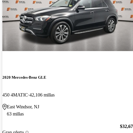
2020 Mercedes-Benz GLE
450 4MATIC
42,106 millas
East Windsor, NJ
63 millas
$32,6
Gran oferta