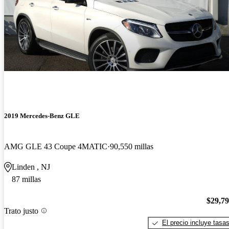
2019 Mercedes-Benz GLE
AMG GLE 43 Coupe 4MATIC
90,550 millas
Linden , NJ
87 millas
$29,7
Trato justo
El precio incluye tasa