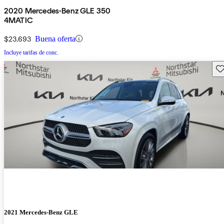
2020 Mercedes-Benz GLE 350
4MATIC
$23,693
Buena oferta
Incluye tarifas de conc.
Gu
2021 Mercedes-Benz GLE