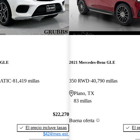
z GLE
2021 Mercedes-Benz GLE
ATIC
81,419 millas
350 RWD
40,790 millas
Plano, TX
83 millas
$22,270
Buena oferta
El precio incluye tasas
El p
$424/mes est.