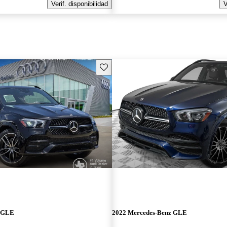
Verif. disponibilidad
V
Guarda este Aviso
z GLE
2022 Mercedes-Benz GLE