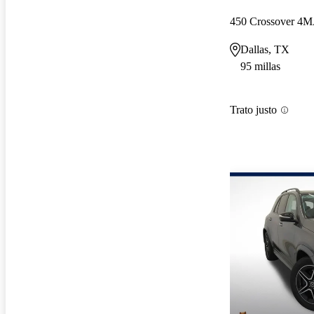
450 Crossover 4
Dallas, TX
95 millas
Trato justo