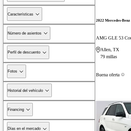
Características
2022 Mercedes-Ben
Número de asientos
AMG GLE 53 Co
Allen, TX
Perfil de descuento
79 millas
Fotos
Buena oferta
Historial del vehículo
Financing
Días en el mercado