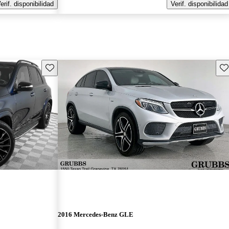
erif. disponibilidad
Verif. disponibilidad
Guarda este Aviso
Gu
2016 Mercedes-Benz GLE