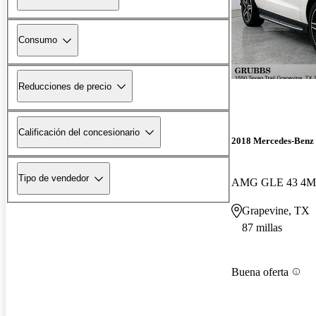
Consumo
Reducciones de precio
Calificación del concesionario
2018 Mercedes-Ben
Tipo de vendedor
AMG GLE 43 4M
Grapevine, TX
87 millas
Buena oferta