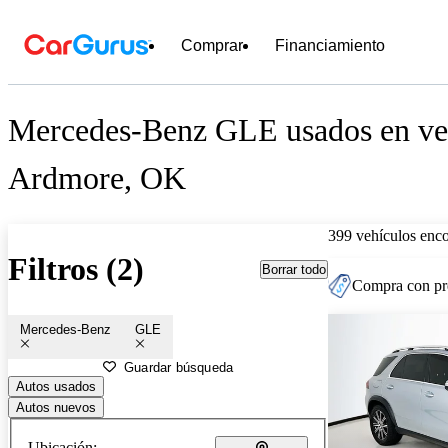
Comprar
Financiamiento
Mercedes-Benz GLE usados en ven
Ardmore, OK
399 vehículos enc
Filtros (2)
Borrar todo
Compra con pre
Mercedes-Benz
GLE
Guardar búsqueda
Autos usados
Autos nuevos
Ubicación: