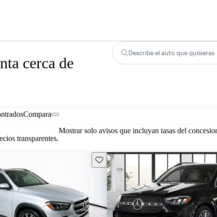
Describe el auto que quisieras
ta cerca de
ontrados
Compara
Mostrar solo avisos que incluyan tasas del concesio
cios transparentes.
Guarda este Aviso