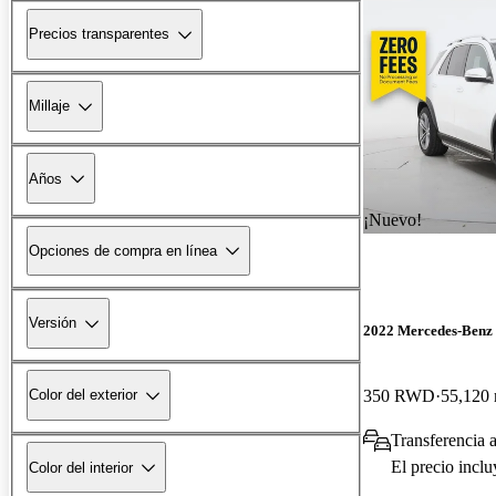
Precios transparentes
Millaje
Años
¡Nuevo!
Opciones de compra en línea
Versión
2022 Mercedes-Ben
350 RWD
55,120 
Color del exterior
Transferencia 
El precio incl
Color del interior